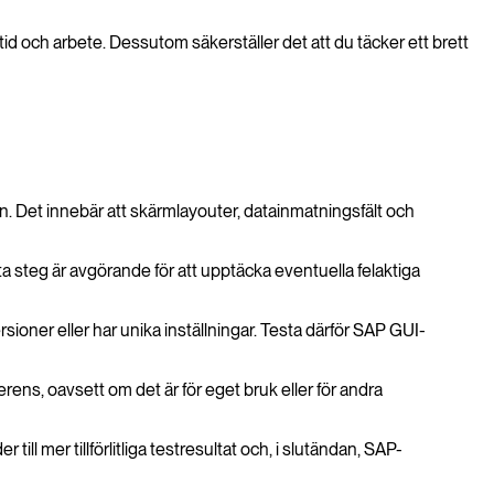
id och arbete. Dessutom säkerställer det att du täcker ett brett
ön. Det innebär att skärmlayouter, datainmatningsfält och
etta steg är avgörande för att upptäcka eventuella felaktiga
sioner eller har unika inställningar. Testa därför SAP GUI-
erens, oavsett om det är för eget bruk eller för andra
l mer tillförlitliga testresultat och, i slutändan, SAP-