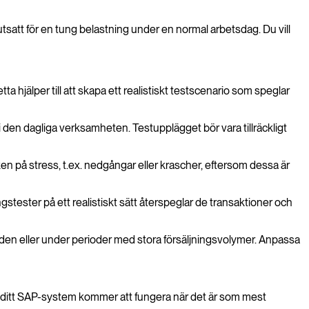
tsatt för en tung belastning under en normal arbetsdag. Du vill
a hjälper till att skapa ett realistiskt testscenario som speglar
 den dagliga verksamheten. Testupplägget bör vara tillräckligt
en på stress, t.ex. nedgångar eller krascher, eftersom dessa är
ingstester på ett realistiskt sätt återspeglar de transaktioner och
naden eller under perioder med stora försäljningsvolymer. Anpassa
ur ditt SAP-system kommer att fungera när det är som mest