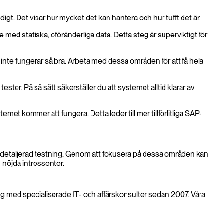
t. Det visar hur mycket det kan hantera och hur tufft det är.
med statiska, oföränderliga data. Detta steg är superviktigt för
om inte fungerar så bra. Arbeta med dessa områden för att få hela
tester. På så sätt säkerställer du att systemet alltid klarar av
t kommer att fungera. Detta leder till mer tillförlitliga SAP-
r detaljerad testning. Genom att fokusera på dessa områden kan
h nöjda intressenter.
öretag med specialiserade IT- och affärskonsulter sedan 2007. Våra