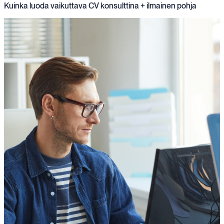
Kuinka luoda vaikuttava CV konsulttina + ilmainen pohja