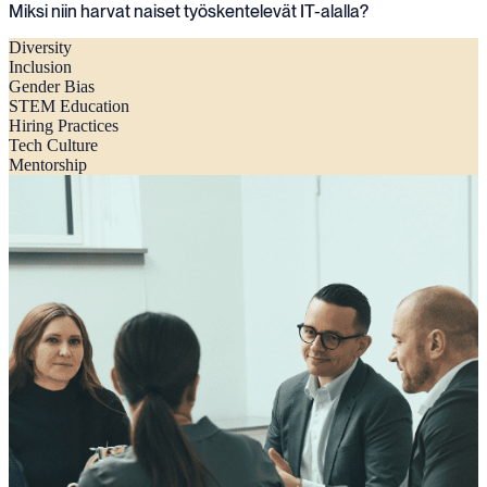
Miksi niin harvat naiset työskentelevät IT-alalla?
Diversity
Inclusion
Gender Bias
STEM Education
Hiring Practices
Tech Culture
Mentorship