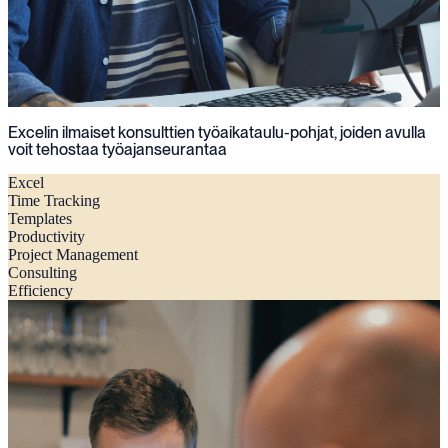
Excelin ilmaiset konsulttien työaikataulu-pohjat, joiden avulla
voit tehostaa työajanseurantaa
Excel
Time Tracking
Templates
Productivity
Project Management
Consulting
Efficiency