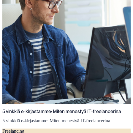
5 vinkkiä e-kirjastamme: Miten menestyä IT-freelancerina
5 vinkkiä e-kirjastamme: Miten menestyä IT-freelancerina
Freelancing