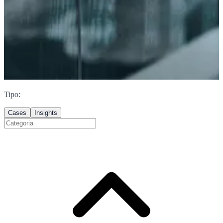
Tipo
:
Cases
Insights