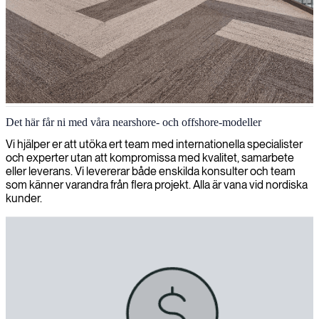
Det här får ni med våra nearshore‑ och offshore‑modeller
Vi hjälper er att utöka ert team med internationella specialister
och experter utan att kompromissa med kvalitet, samarbete
eller leverans. Vi levererar både enskilda konsulter och team
som känner varandra från flera projekt. Alla är vana vid nordiska
kunder.