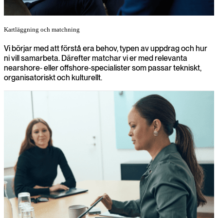
Kartläggning och matchning
Vi börjar med att förstå era behov, typen av uppdrag och hur
ni vill samarbeta. Därefter matchar vi er med relevanta
nearshore‑ eller offshore‑specialister som passar tekniskt,
organisatoriskt och kulturellt.