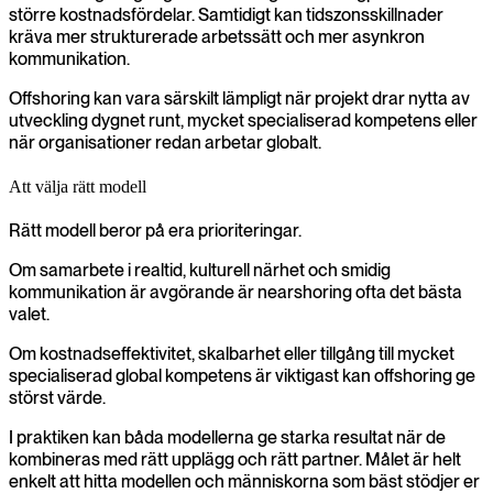
större kostnadsfördelar. Samtidigt kan tidszonsskillnader
kräva mer strukturerade arbetssätt och mer asynkron
kommunikation.
Offshoring kan vara särskilt lämpligt när projekt drar nytta av
utveckling dygnet runt, mycket specialiserad kompetens eller
när organisationer redan arbetar globalt.
Att välja rätt modell
Rätt modell beror på era prioriteringar.
Om samarbete i realtid, kulturell närhet och smidig
kommunikation är avgörande är nearshoring ofta det bästa
valet.
Om kostnadseffektivitet, skalbarhet eller tillgång till mycket
specialiserad global kompetens är viktigast kan offshoring ge
störst värde.
I praktiken kan båda modellerna ge starka resultat när de
kombineras med rätt upplägg och rätt partner. Målet är helt
enkelt att hitta modellen och människorna som bäst stödjer er