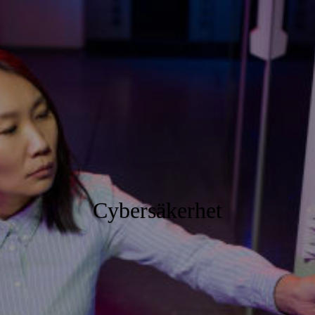
Cybersäkerhet