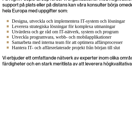
support på plats eller på distans kan våra konsulter börja omed
hela Europa med uppgifter som:
Designa, utveckla och implementera IT-system och lösningar
Leverera strategiska lösningar för komplexa utmaningar
Utvärdera och ge råd om IT-nätverk, system och program
Utveckla programvara, webb- och mobilapplikationer
Samarbeta med interna team för att optimera affärsprocesser
Hantera IT- och affärsrelaterade projekt från början till slut
Vi erbjuder ett omfattande nätverk av experter inom olika omr
färdigheter och en stark meritlista av att leverera högkvalitativa