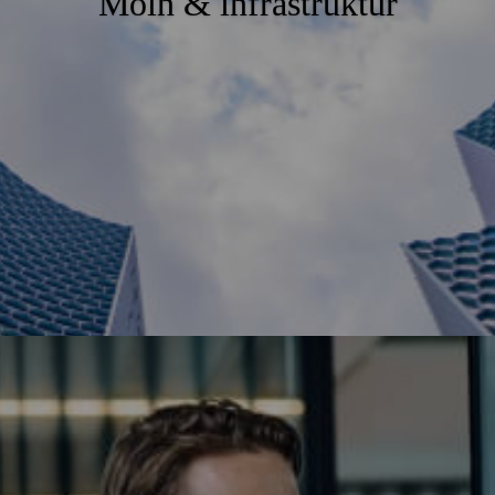
Moln & infrastruktur