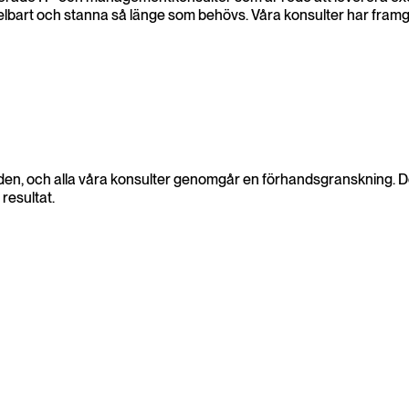
elbart och stanna så länge som behövs. Våra konsulter har framgå
åden, och alla våra konsulter genomgår en förhandsgranskning. D
 resultat.