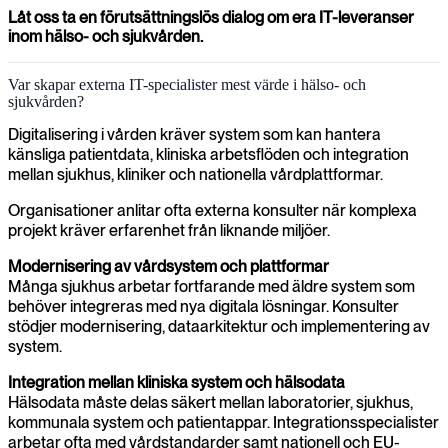
Låt oss ta en förutsättningslös dialog om era IT-leveranser
inom hälso- och sjukvården.
Var skapar externa IT-specialister mest värde i hälso- och
sjukvården?
Digitalisering i vården kräver system som kan hantera
känsliga patientdata, kliniska arbetsflöden och integration
mellan sjukhus, kliniker och nationella vårdplattformar.
Organisationer anlitar ofta externa konsulter när komplexa
projekt kräver erfarenhet från liknande miljöer.
Modernisering av vårdsystem och plattformar
Många sjukhus arbetar fortfarande med äldre system som
behöver integreras med nya digitala lösningar. Konsulter
stödjer modernisering, dataarkitektur och implementering av
system.
Integration mellan kliniska system och hälsodata
Hälsodata måste delas säkert mellan laboratorier, sjukhus,
kommunala system och patientappar. Integrationsspecialister
arbetar ofta med vårdstandarder samt nationell och EU-