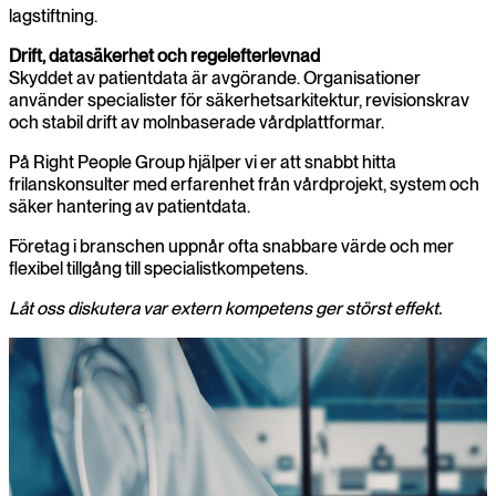
lagstiftning.
Drift, datasäkerhet och regelefterlevnad
Skyddet av patientdata är avgörande. Organisationer
använder specialister för säkerhetsarkitektur, revisionskrav
och stabil drift av molnbaserade vårdplattformar.
På Right People Group hjälper vi er att snabbt hitta
frilanskonsulter med erfarenhet från vårdprojekt, system och
säker hantering av patientdata.
Företag i branschen uppnår ofta snabbare värde och mer
flexibel tillgång till specialistkompetens.
Låt oss diskutera var extern kompetens ger störst effekt.