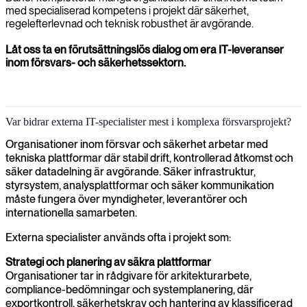
med specialiserad kompetens i projekt där säkerhet,
regelefterlevnad och teknisk robusthet är avgörande.
Låt oss ta en förutsättningslös dialog om era IT-leveranser
inom försvars- och säkerhetssektorn.
Var bidrar externa IT-specialister mest i komplexa försvarsprojekt?
Organisationer inom försvar och säkerhet arbetar med
tekniska plattformar där stabil drift, kontrollerad åtkomst och
säker datadelning är avgörande. Säker infrastruktur,
styrsystem, analysplattformar och säker kommunikation
måste fungera över myndigheter, leverantörer och
internationella samarbeten.
Externa specialister används ofta i projekt som:
Strategi och planering av säkra plattformar
Organisationer tar in rådgivare för arkitekturarbete,
compliance-bedömningar och systemplanering, där
exportkontroll, säkerhetskrav och hantering av klassificerad