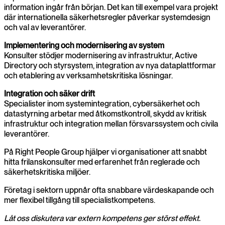
information ingår från början. Det kan till exempel vara projekt
där internationella säkerhetsregler påverkar systemdesign
och val av leverantörer.
Implementering och modernisering av system
Konsulter stödjer modernisering av infrastruktur, Active
Directory och styrsystem, integration av nya dataplattformar
och etablering av verksamhetskritiska lösningar.
Integration och säker drift
Specialister inom systemintegration, cybersäkerhet och
datastyrning arbetar med åtkomstkontroll, skydd av kritisk
infrastruktur och integration mellan försvarssystem och civila
leverantörer.
På Right People Group hjälper vi organisationer att snabbt
hitta frilanskonsulter med erfarenhet från reglerade och
säkerhetskritiska miljöer.
Företag i sektorn uppnår ofta snabbare värdeskapande och
mer flexibel tillgång till specialistkompetens.
Låt oss diskutera var extern kompetens ger störst effekt.