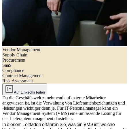
Vendor Management
Was ist ein Lieferantenmanagementsystem? Ein Leitfaden für
Supply Chain
Manager externer Arbeitskräfte
Procurement
SaaS
Compliance
Contract Management
Risk Assessment
Auf LinkedIn teilen
Da die Geschäftswelt zunehmend auf externe Mitarbeiter
angewiesen ist, ist die Verwaltung von Lieferantenbeziehungen und
-leistungen wichtiger denn je. Für IT-Personalmanager kann ein
Vendor Management System (VMS) eine umfassende Lösung für
das Lieferantenmanagement darstellen.
In diesem Leitfaden erfahren Sie, was ein VMS ist, welche