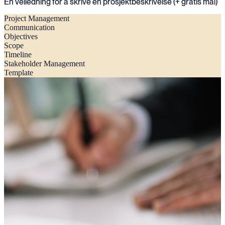
En veiledning for å skrive en prosjektbeskrivelse (+ gratis mal)
Project Management
Communication
Objectives
Scope
Timeline
Stakeholder Management
Template