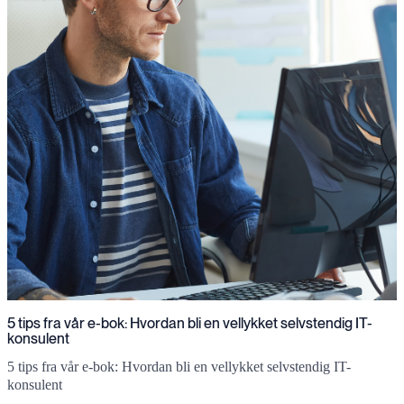
5 tips fra vår e-bok: Hvordan bli en vellykket selvstendig IT-
konsulent
5 tips fra vår e-bok: Hvordan bli en vellykket selvstendig IT-
konsulent