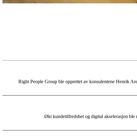
Right People Group ble opprettet av konsulentene Henrik Are
Økt kundetilfredshet og digital akselerasjon ble 