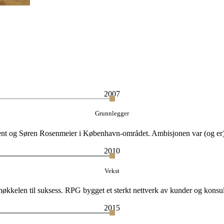
2007
Grunnlegger
nt og Søren Rosenmeier i København-området. Ambisjonen var (og er) å
2010
Vekst
nøkkelen til suksess. RPG bygget et sterkt nettverk av kunder og konsulen
2015