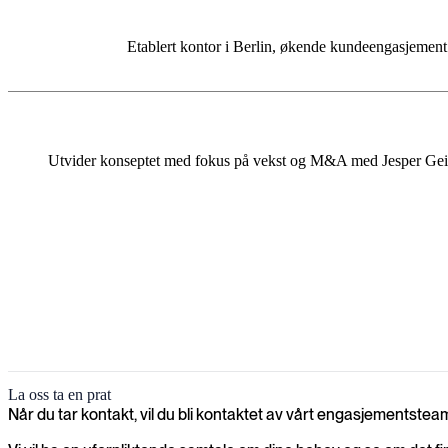
Etablert kontor i Berlin, økende kundeengasjement o
Utvider konseptet med fokus på vekst og M&A med Jesper Geisle
La oss ta en prat
Når du tar kontakt, vil du bli kontaktet av vårt engasjementstea