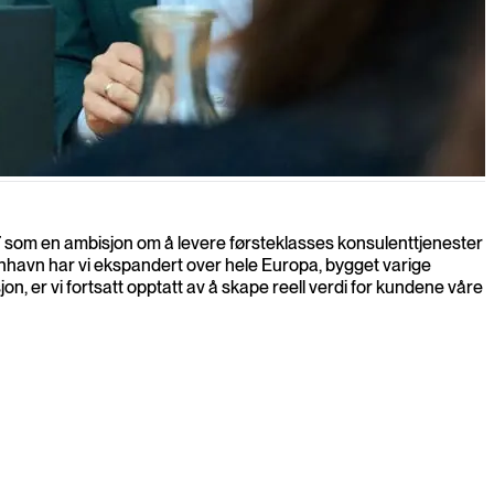
07 som en ambisjon om å levere førsteklasses konsulenttjenester
øbenhavn har vi ekspandert over hele Europa, bygget varige
n, er vi fortsatt opptatt av å skape reell verdi for kundene våre