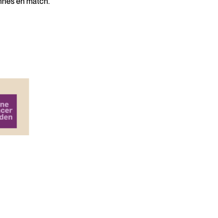
innes en match.