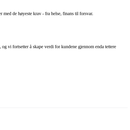
med de høyeste krav - fra helse, finans til forsvar.
g vi fortsetter å skape verdi for kundene gjennom enda tettere