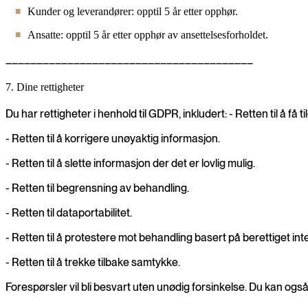
Kunder og leverandører: opptil 5 år etter opphør.
Ansatte: opptil 5 år etter opphør av ansettelsesforholdet.
________________________________________
7. Dine rettigheter
Du har rettigheter i henhold til GDPR, inkludert: - Retten til å få 
- Retten til å korrigere unøyaktig informasjon.
- Retten til å slette informasjon der det er lovlig mulig.
- Retten til begrensning av behandling.
- Retten til dataportabilitet.
- Retten til å protestere mot behandling basert på berettiget int
- Retten til å trekke tilbake samtykke.
Forespørsler vil bli besvart uten unødig forsinkelse. Du kan også 