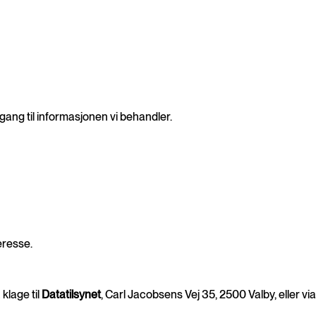
tilgang til informasjonen vi behandler.
eresse.
klage til
Datatilsynet
, Carl Jacobsens Vej 35, 2500 Valby, eller vi