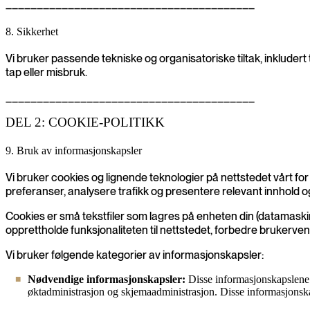
________________________________________
8. Sikkerhet
Vi bruker passende tekniske og organisatoriske tiltak, inkludert 
tap eller misbruk.
________________________________________
DEL 2: COOKIE-POLITIKK
9. Bruk av informasjonskapsler
Vi bruker cookies og lignende teknologier på nettstedet vårt for
preferanser, analysere trafikk og presentere relevant innhold 
Cookies er små tekstfiler som lagres på enheten din (datamaskin
opprettholde funksjonaliteten til nettstedet, forbedre brukerve
Vi bruker følgende kategorier av informasjonskapsler:
Nødvendige informasjonskapsler:
Disse informasjonskapslene e
øktadministrasjon og skjemaadministrasjon. Disse informasjonsk