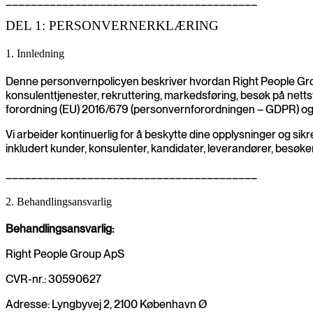
________________________________________
DEL 1: PERSONVERNERKLÆRING
1. Innledning
Denne personvernpolicyen beskriver hvordan Right People Group
konsulenttjenester, rekruttering, markedsføring, besøk på net
forordning (EU) 2016/679 (personvernforordningen – GDPR) o
Vi arbeider kontinuerlig for å beskytte dine opplysninger og si
inkludert kunder, konsulenter, kandidater, leverandører, besøk
________________________________________
2. Behandlingsansvarlig
Behandlingsansvarlig:
Right People Group ApS
CVR-nr.: 30590627
Adresse: Lyngbyvej 2, 2100 København Ø