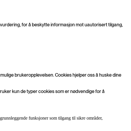
ovurdering, for å beskytte informasjon mot uautorisert tilgang,
st mulige brukeropplevelsen. Cookies hjelper oss å huske dine
i bruker kun de typer cookies som er nødvendige for å
 grunnleggende funksjoner som tilgang til sikre områder,