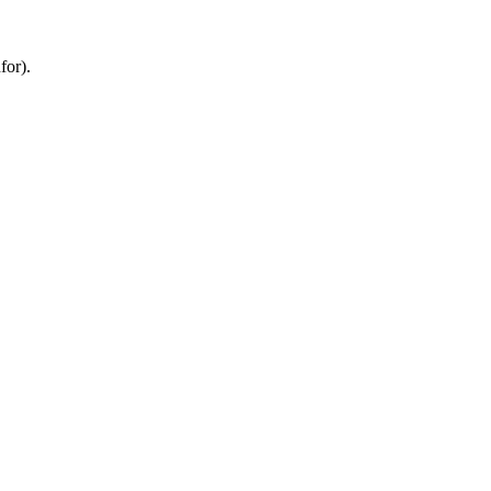
for).