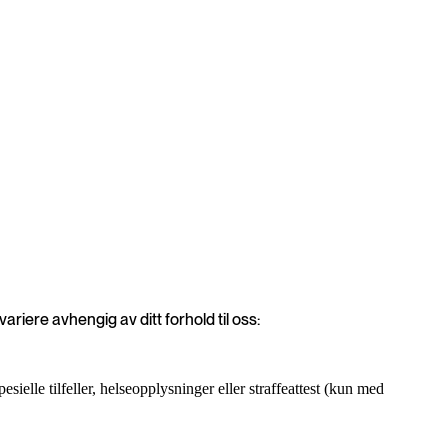
iere avhengig av ditt forhold til oss:
sielle tilfeller, helseopplysninger eller straffeattest (kun med