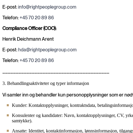
E-post:
info@rightpeoplegroup.com
Telefon:
+45 70 20 89 86
Compliance Officer (COO):
Henrik Deichmann Arent
E-post:
hda@rightpeoplegroup.com
Telefon:
+45 70 20 89 86
________________________________________
3. Behandlingsaktiviteter og typer informasjon
Vi samler inn og behandler kun personopplysninger som er nødven
Kunder: Kontaktopplysninger, kontraktsdata, betalingsinformasj
Konsulenter og kandidater: Navn, kontaktopplysninger, CV, yrkeserfa
samtykke).
Ansatte: Identitet, kontaktinformasjon, lønnsinformasjon, tilgangs