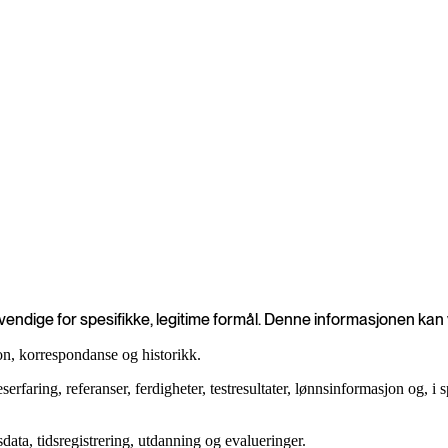
dige for spesifikke, legitime formål. Denne informasjonen kan var
on, korrespondanse og historikk.
ring, referanser, ferdigheter, testresultater, lønnsinformasjon og, i spe
data, tidsregistrering, utdanning og evalueringer.