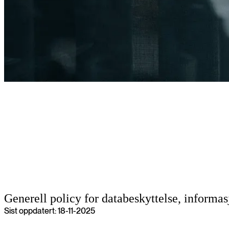
Personvernerklæring
Generell policy for databeskyttelse, informa
Sist oppdatert: 18-11-2025