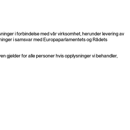
inger i forbindelse med vår virksomhet, herunder levering av
lysninger i samsvar med Europaparlamentets og Rådets
n gjelder for alle personer hvis opplysninger vi behandler,