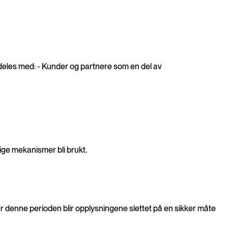
n deles med: - Kunder og partnere som en del av
ige mekanismer bli brukt.
ter denne perioden blir opplysningene slettet på en sikker måte