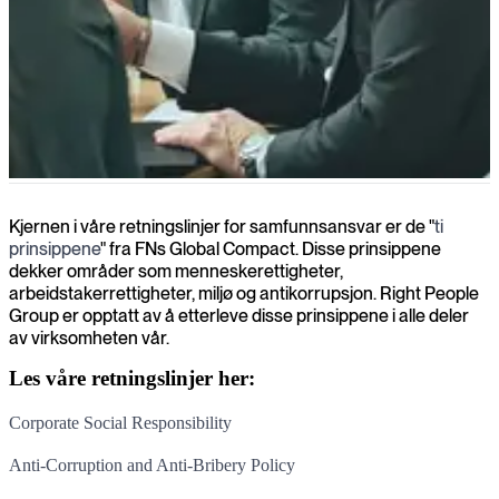
ESG (Environmental, Social and Governance)
Kjernen i våre retningslinjer for samfunnsansvar er de "
ti
prinsippene
" fra FNs Global Compact. Disse prinsippene
dekker områder som menneskerettigheter,
arbeidstakerrettigheter, miljø og antikorrupsjon. Right People
Group er opptatt av å etterleve disse prinsippene i alle deler
av virksomheten vår.
Les våre retningslinjer her:
Corporate Social Responsibility
Anti-Corruption and Anti-Bribery Policy