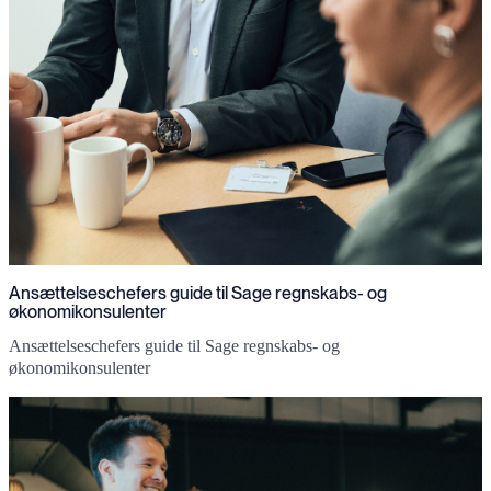
Ansættelseschefers guide til Sage regnskabs- og
økonomikonsulenter
Ansættelseschefers guide til Sage regnskabs- og
økonomikonsulenter