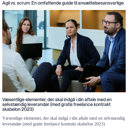
Agil vs. scrum: En omfattende guide til ansættelsesansvarlige
Væsentlige elementer, der skal indgå i din aftale med en
selvstændig leverandør (med gratis freelance kontrakt
skabelon 2023)
Væsentlige elementer, der skal indgå i din aftale med en selvstændig
leverandør (med gratis freelance kontrakt skabelon 2023)