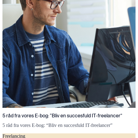
5 råd fra vores E-bog: “Bliv en succesfuld IT-freelancer”
5 råd fra vores E-bog: “Bliv en succesfuld IT-freelancer”
Freelancing