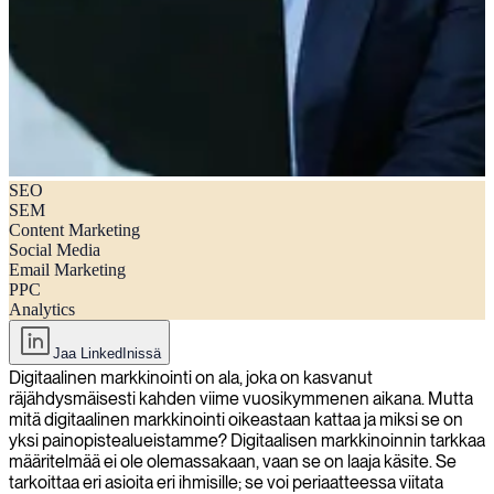
SEO
Mitä on digitaalinen markkinointi?
SEM
Content Marketing
Social Media
Email Marketing
PPC
Analytics
Jaa LinkedInissä
Digitaalinen markkinointi on ala, joka on kasvanut
räjähdysmäisesti kahden viime vuosikymmenen aikana. Mutta
mitä digitaalinen markkinointi oikeastaan kattaa ja miksi se on
yksi painopistealueistamme? Digitaalisen markkinoinnin tarkkaa
määritelmää ei ole olemassakaan, vaan se on laaja käsite. Se
tarkoittaa eri asioita eri ihmisille; se voi periaatteessa viitata