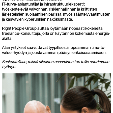
IT-turva-asiantuntijat ja infrastruktuuriekspertit
työskentelevät valvonnan, riskienhallinnan ja kriittisten
järjestelmien suojaamisen parissa, myös sääntelyvaatimusten
ja kasvavien kyberuhkien näkökulmasta.
Right People Group auttaa löytämään nopeasti kokeneita
freelance-konsultteja, joilla on käytännön kokemusta energia-
alalta.
Alan yritykset saavuttavat tyypillisesti nopeamman time-to-
value -hyödyn ja joustavamman pääsyn erikoisosaamiseen.
Keskustellaan, missä ulkoinen osaaminen tuo teille suurimman
hyödyn.