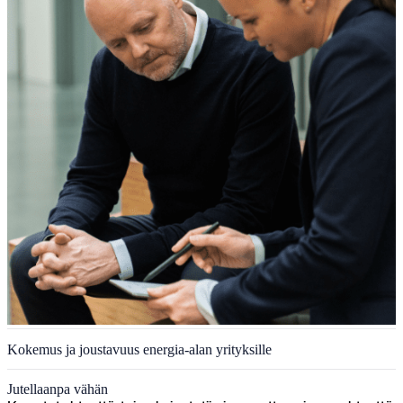
Kokemus ja joustavuus energia-alan yrityksille
Jutellaanpa vähän