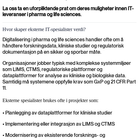
La oss ta en uforpliktende prat om deres muligheter innen IT-
leveranser i pharma og life sciences.
Hvor skaper eksterne IT-spesialister verdi?
Digitalisering i pharma og life sciences handler ofte om å
håndtere forskningsdata, kliniske studier og regulatorisk
dokumentasjon på en sikker og sporbar måte.
Organisasjoner jobber typisk med komplekse systemmiljøer
som LIMS, CTMS, regulatoriske plattformer og
dataplattformer for analyse av kliniske og biologiske data.
Samtidig må systemene oppfylle krav som GxP og 21 CFR Part
11.
Eksterne spesialister brukes ofte i prosjekter som:
• Planlegging av dataplattformer for kliniske studier
• Implementering eller integrasjon av LIMS og CTMS
• Modernisering av eksisterende forsknings- og