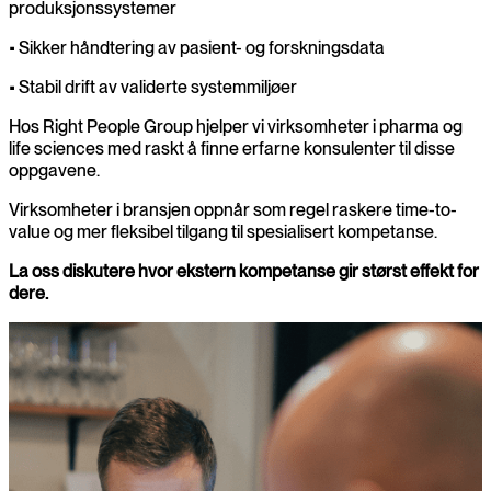
produksjonssystemer
• Sikker håndtering av pasient- og forskningsdata
• Stabil drift av validerte systemmiljøer
Hos Right People Group hjelper vi virksomheter i pharma og
life sciences med raskt å finne erfarne konsulenter til disse
oppgavene.
Virksomheter i bransjen oppnår som regel raskere time-to-
value og mer fleksibel tilgang til spesialisert kompetanse.
La oss diskutere hvor ekstern kompetanse gir størst effekt for
dere.