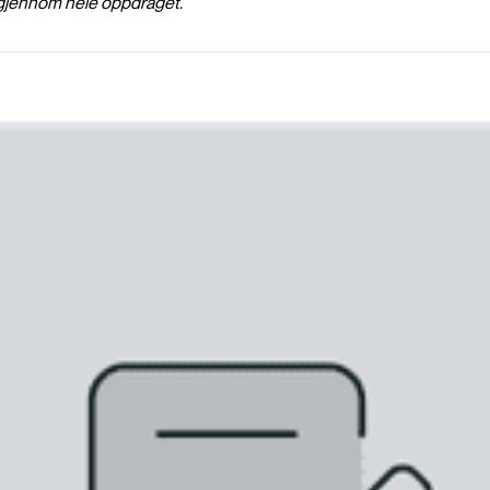
pp gjennom hele oppdraget.