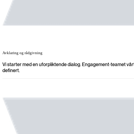
Avklaring og rådgivning
Vi starter med en uforpliktende dialog. Engagement‑teamet vårt l
definert.