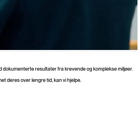
r midlertidig eller langsiktig.
ed dokumenterte resultater fra krevende og komplekse miljøer.
met deres over lengre tid, kan vi hjelpe.