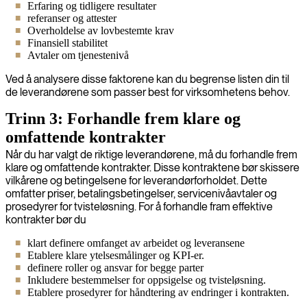
Erfaring og tidligere resultater
referanser og attester
Overholdelse av lovbestemte krav
Finansiell stabilitet
Avtaler om tjenestenivå
Ved å analysere disse faktorene kan du begrense listen din til
de leverandørene som passer best for virksomhetens behov.
Trinn 3: Forhandle frem klare og
omfattende kontrakter
Når du har valgt de riktige leverandørene, må du forhandle frem
klare og omfattende kontrakter. Disse kontraktene bør skissere
vilkårene og betingelsene for leverandørforholdet. Dette
omfatter priser, betalingsbetingelser, servicenivåavtaler og
prosedyrer for tvisteløsning. For å forhandle fram effektive
kontrakter bør du
klart definere omfanget av arbeidet og leveransene
Etablere klare ytelsesmålinger og KPI-er.
definere roller og ansvar for begge parter
Inkludere bestemmelser for oppsigelse og tvisteløsning.
Etablere prosedyrer for håndtering av endringer i kontrakten.