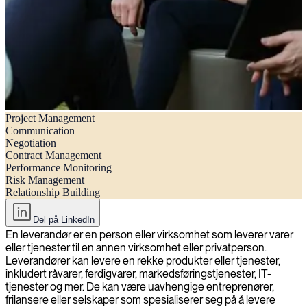
Project Management
Hvordan administrere leverandører effektivt: 7 viktige trinn
Communication
Negotiation
Contract Management
Performance Monitoring
Risk Management
Relationship Building
Del på LinkedIn
En leverandør er en person eller virksomhet som leverer varer
eller tjenester til en annen virksomhet eller privatperson.
Leverandører kan levere en rekke produkter eller tjenester,
inkludert råvarer, ferdigvarer, markedsføringstjenester, IT-
tjenester og mer. De kan være uavhengige entreprenører,
frilansere eller selskaper som spesialiserer seg på å levere