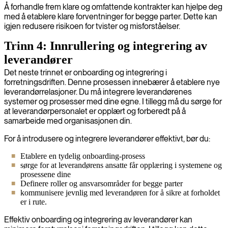
Å forhandle frem klare og omfattende kontrakter kan hjelpe deg
med å etablere klare forventninger for begge parter. Dette kan
igjen redusere risikoen for tvister og misforståelser.
Trinn 4: Innrullering og integrering av
leverandører
Det neste trinnet er onboarding og integrering i
forretningsdriften. Denne prosessen innebærer å etablere nye
leverandørrelasjoner. Du må integrere leverandørenes
systemer og prosesser med dine egne. I tillegg må du sørge for
at leverandørpersonalet er opplært og forberedt på å
samarbeide med organisasjonen din.
For å introdusere og integrere leverandører effektivt, bør du:
Etablere en tydelig onboarding-prosess
sørge for at leverandørens ansatte får opplæring i systemene og
prosessene dine
Definere roller og ansvarsområder for begge parter
kommunisere jevnlig med leverandøren for å sikre at forholdet
er i rute.
Effektiv onboarding og integrering av leverandører kan