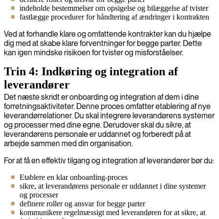
indeholde bestemmelser om opsigelse og bilæggelse af tvister
fastlægge procedurer for håndtering af ændringer i kontrakten
Ved at forhandle klare og omfattende kontrakter kan du hjælpe
dig med at skabe klare forventninger for begge parter. Dette
kan igen mindske risikoen for tvister og misforståelser.
Trin 4: Indkøring og integration af
leverandører
Det næste skridt er onboarding og integration af dem i dine
forretningsaktiviteter. Denne proces omfatter etablering af nye
leverandørrelationer. Du skal integrere leverandørens systemer
og processer med dine egne. Derudover skal du sikre, at
leverandørens personale er uddannet og forberedt på at
arbejde sammen med din organisation.
For at få en effektiv tilgang og integration af leverandører bør du:
Etablere en klar onboarding-proces
sikre, at leverandørens personale er uddannet i dine systemer
og processer
definere roller og ansvar for begge parter
kommunikere regelmæssigt med leverandøren for at sikre, at