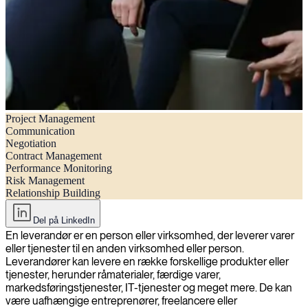
Project Management
Hvordan man administrerer leverandører effektivt: 7 vigtige trin
Communication
Negotiation
Contract Management
Performance Monitoring
Risk Management
Relationship Building
Del på LinkedIn
En leverandør er en person eller virksomhed, der leverer varer
eller tjenester til en anden virksomhed eller person.
Leverandører kan levere en række forskellige produkter eller
tjenester, herunder råmaterialer, færdige varer,
markedsføringstjenester, IT-tjenester og meget mere. De kan
være uafhængige entreprenører, freelancere eller