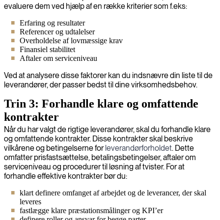
evaluere dem ved hjælp af en række kriterier som f.eks:
Erfaring og resultater
Referencer og udtalelser
Overholdelse af lovmæssige krav
Finansiel stabilitet
Aftaler om serviceniveau
Ved at analysere disse faktorer kan du indsnævre din liste til de
leverandører, der passer bedst til dine virksomhedsbehov.
Trin 3: Forhandle klare og omfattende
kontrakter
Når du har valgt de rigtige leverandører, skal du forhandle klare
og omfattende kontrakter. Disse kontrakter skal beskrive
vilkårene og betingelserne for
leverandørforholdet
. Dette
omfatter prisfastsættelse, betalingsbetingelser, aftaler om
serviceniveau og procedurer til løsning af tvister. For at
forhandle effektive kontrakter bør du:
klart definere omfanget af arbejdet og de leverancer, der skal
leveres
fastlægge klare præstationsmålinger og KPI’er
definere roller og ansvar for begge parter