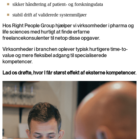
sikker håndtering af patient- og forskningsdata
stabil drift af validerede systemmiljøer
Hos Right People Group hjælper vi virksomheder i pharma og
life sciences med hurtigt at finde erfarne
freelancekonsulenter til netop disse opgaver.
Virksomheder i branchen oplever typisk hurtigere time-to-
value og mere fleksibel adgang til specialiserede
kompetencer.
Lad os drøfte, hvor I får størst effekt af eksterne kompetencer.