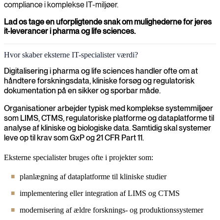
compliance i komplekse IT-miljøer.
Lad os tage en uforpligtende snak om mulighederne for jeres
it-leverancer i pharma og life sciences.
Hvor skaber eksterne IT-specialister værdi?
Digitalisering i pharma og life sciences handler ofte om at
håndtere forskningsdata, kliniske forsøg og regulatorisk
dokumentation på en sikker og sporbar måde.
Organisationer arbejder typisk med komplekse systemmiljøer
som LIMS, CTMS, regulatoriske platforme og dataplatforme til
analyse af kliniske og biologiske data. Samtidig skal systemer
leve op til krav som GxP og 21 CFR Part 11.
Eksterne specialister bruges ofte i projekter som:
planlægning af dataplatforme til kliniske studier
implementering eller integration af LIMS og CTMS
modernisering af ældre forsknings- og produktionssystemer