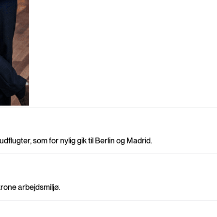
dflugter, som for nylig gik til Berlin og Madrid.
krone arbejdsmiljø.