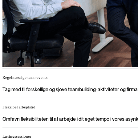
Regelmæssige team-events
Tag med til forskellige og sjove teambuilding-aktiviteter og firmau
Fleksibel arbejdstid
Omfavn fleksibiliteten til at arbejde i dit eget tempo i vores asyn
Læringssessioner