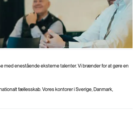
lse med enestående eksterne talenter. Vi brænder for at gøre en
ernationalt fællesskab. Vores kontorer i Sverige, Danmark,