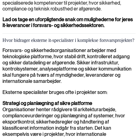
specialiserede kompetencer til projekter, hvor sikkerhed,
compliance og teknisk robusthed er afgørende.
Lad os tage en uforpligtende snak om mulighederne for jeres
it-leverancer i forsvars- og sikkerhedssektoren.
Hvor bidrager eksterne it-specialister i komplekse forsvarsprojekter?
Forsvars- og sikkerhedsorganisationer arbejder med
teknologiske platforme, hvor stabil drift, kontrolleret adgang
og sikker datadeling er afgørende. Sikker infrastruktur,
kontrolsystemer, analyseplatforme og sikker kommunikation
skal fungere på tværs af myndigheder, leverandører og
internationale samarbejder.
Eksterne specialister bruges ofte i projekter som:
Strategi og planlægning af sikre platforme
Organisationer henter rådgivere til arkitekturarbejde,
compliancevurderinger og planlægning af systemer, hvor
eksportkontrol, sikkerhedsregler og håndtering af
klassificeret information indgår fra starten. Det kan
eksempelvis være i projekter, hvor internationale