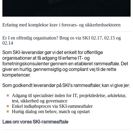
Erfaring med komplekse krav i forsvars- og sikkerhedssektoren
Er I en offentlig organisation? Brug os via SKI 02.17, 02.15 og
02.14
Som SKI-leverandør gør vi det enkelt for offentlige
organisationer at få adgang til erfarne IT- og
forretningskonsulenter gennem en etableret rammeaftale. Det
giver en hurtig, gennemsigtig og compliant vej til de rette
kompetencer.
Som godkendt leverandør på SKI's rammeaftaler, kan vi give jer:
Adgang til specialister inden for IT, projektledelse, arkitektur,
test, sikkerhed og governance
Enkel indkøbsproces via SKI-rammeaftaler
Hurtig dialog om behov, match og opstart
Læs om vores SKI-rammeaftale