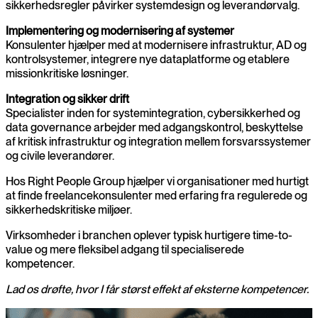
sikkerhedsregler påvirker systemdesign og leverandørvalg.
Implementering og modernisering af systemer
Konsulenter hjælper med at modernisere infrastruktur, AD og
kontrolsystemer, integrere nye dataplatforme og etablere
missionkritiske løsninger.
Specialister inden for systemintegration, cybersikkerhed og
data governance arbejder med adgangskontrol, beskyttelse
af kritisk infrastruktur og integration mellem forsvarssystemer
og civile leverandører.
Hos Right People Group hjælper vi organisationer med hurtigt
at finde freelancekonsulenter med erfaring fra regulerede og
sikkerhedskritiske miljøer.
Virksomheder i branchen oplever typisk hurtigere time-to-
value og mere fleksibel adgang til specialiserede
kompetencer.
Lad os drøfte, hvor I får størst effekt af eksterne kompetencer.