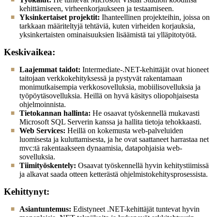
kehittämiseen, virheenkorjaukseen ja testaamiseen.
Yksinkertaiset projektit:
Ihanteellinen projekteihin, joissa on
tarkkaan määriteltyjä tehtäviä, kuten virheiden korjauksia,
yksinkertaisten ominaisuuksien lisäämistä tai ylläpitotyötä.
Keskivaikea:
Laajemmat taidot:
Intermediate-.NET-kehittäjät ovat hioneet
taitojaan verkkokehityksessä ja pystyvät rakentamaan
monimutkaisempia verkkosovelluksia, mobiilisovelluksia ja
työpöytäsovelluksia. Heillä on hyvä käsitys oliopohjaisesta
ohjelmoinnista.
Tietokannan hallinta:
He osaavat työskennellä mukavasti
Microsoft SQL Serverin kanssa ja hallita tietoja tehokkaasti.
Web Services:
Heillä on kokemusta web-palveluiden
luomisesta ja kuluttamisesta, ja he ovat saattaneet harrastaa net
mvc:tä rakentaakseen dynaamisia, datapohjaisia web-
sovelluksia.
Tiimityöskentely:
Osaavat työskennellä hyvin kehitystiimissä
ja alkavat saada otteen ketterästä ohjelmistokehitysprosessista.
Kehittynyt:
Asiantuntemus:
Edistyneet .NET-kehittäjät tuntevat hyvin