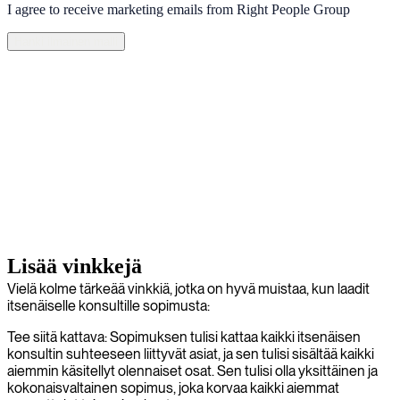
I agree to receive marketing emails from Right People Group
Hanki ilmainen malli
Lisää vinkkejä
Vielä kolme tärkeää vinkkiä, jotka on hyvä muistaa, kun laadit
itsenäiselle konsultille sopimusta:
Tee siitä kattava: Sopimuksen tulisi kattaa kaikki itsenäisen
konsultin suhteeseen liittyvät asiat, ja sen tulisi sisältää kaikki
aiemmin käsitellyt olennaiset osat. Sen tulisi olla yksittäinen ja
kokonaisvaltainen sopimus, joka korvaa kaikki aiemmat