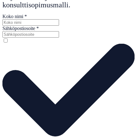
konsulttisopimusmalli.
Koko nimi
*
Sähköpostiosoite
*