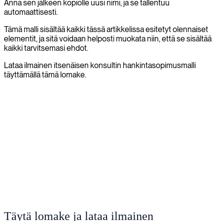
Anna sen jälkeen kopiolle uusi nimi, ja se tallentuu
automaattisesti.
Tämä malli sisältää kaikki tässä artikkelissa esitetyt olennaiset
elementit, ja sitä voidaan helposti muokata niin, että se sisältää
kaikki tarvitsemasi ehdot.
Lataa ilmainen itsenäisen konsultin hankintasopimusmalli
täyttämällä tämä lomake.
Täytä lomake ja lataa ilmainen