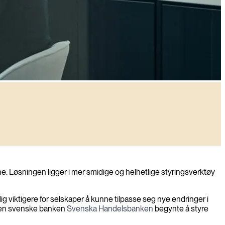
. Løsningen ligger i mer smidige og helhetlige styringsverktøy
ig viktigere for selskaper å kunne tilpasse seg nye endringer i
. Den svenske banken
Svenska Handelsbanken
begynte å styre