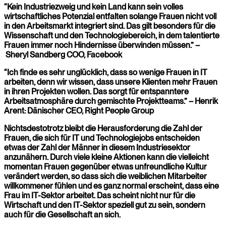
“Kein Industriezweig und kein Land kann sein volles
wirtschaftliches Potenzial entfalten solange Frauen nicht voll
in den Arbeitsmarkt integriert sind. Das gilt besonders für die
Wissenschaft und den Technologiebereich, in dem talentierte
Frauen immer noch Hindernisse überwinden müssen.” –
Sheryl Sandberg COO, Facebook
“Ich finde es sehr unglücklich, dass so wenige Frauen in IT
arbeiten, denn wir wissen, dass unsere Klienten mehr Frauen
in ihren Projekten wollen. Das sorgt für entspanntere
Arbeitsatmosphäre durch gemischte Projektteams.” – Henrik
Arent: Dänischer CEO, Right People Group
Nichtsdestotrotz bleibt die Herausforderung die Zahl der
Frauen, die sich für IT und Technologiejobs entscheiden
etwas der Zahl der Männer in diesem Industriesektor
anzunähern. Durch viele kleine Aktionen kann die vielleicht
momentan Frauen gegenüber etwas unfreundliche Kultur
verändert werden, so dass sich die weiblichen Mitarbeiter
willkommener fühlen und es ganz normal erscheint, dass eine
Frau im IT-Sektor arbeitet. Das scheint nicht nur für die
Wirtschaft und den IT-Sektor speziell gut zu sein, sondern
auch für die Gesellschaft an sich.