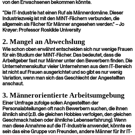
von den Erwachsenen bekommen könnte.
“Die IT-Industrie hat einen Ruf als Männerdomäne. Dieser
Industriezweig ist mit den MINT-Fächern verbunden, die
allgemein als Fächer für Männer angesehen werden.” – Jo
Krøyer: Professor Roskilde University
2. Mangel an Abwechslung
Wie schon oben erwähnt entscheiden sich nur wenige Frauen
für ein Studium der MINT-Fächer. Das bedeutet, dass die
Arbeitgeber fast nur Männer unter den Bewerbern finden. Die
Unternehmenskultur vieler Unternehmen aus dem IT-Bereich
ist nicht auf Frauen ausgerichtet und so gibt es nur wenig
Variation, wenn man sich das Geschlecht der Angestellten
anschaut.
3. Männerorientierte Arbeitsumgebung
Einer Umfrage zufolge sollen Angestellten der
Personalabteilungen oft nach Bewerbern suchen, die ihnen
ähnlich sind (z.B. die gleichen Hobbies verfolgen, den gleichen
Geschmack haben oder ähnliche Lebenserfahrung). Wenn
man diese Annahme auf die IT-Industrie anwendet, könnte es
sein das eine Gruppe von Freunden, andere Männer für ihr IT-