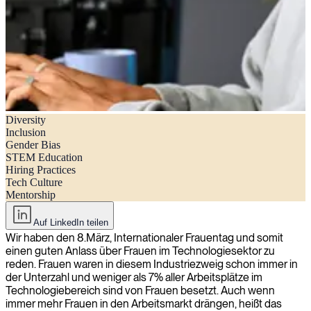
Diversity
Warum arbeiten so wenige Frauen im Technologiesektor?
Inclusion
Gender Bias
STEM Education
Hiring Practices
Tech Culture
Mentorship
Auf LinkedIn teilen
Wir haben den 8.März, Internationaler Frauentag und somit
einen guten Anlass über Frauen im Technologiesektor zu
reden. Frauen waren in diesem Industriezweig schon immer in
der Unterzahl und weniger als 7% aller Arbeitsplätze im
Technologiebereich sind von Frauen besetzt. Auch wenn
immer mehr Frauen in den Arbeitsmarkt drängen, heißt das