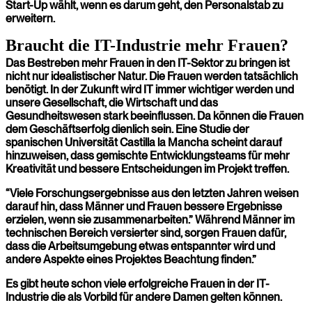
Start-Up wählt, wenn es darum geht, den Personalstab zu
erweitern.
Braucht die IT-Industrie mehr Frauen?
Das Bestreben mehr Frauen in den IT-Sektor zu bringen ist
nicht nur idealistischer Natur. Die Frauen werden tatsächlich
benötigt. In der Zukunft wird IT immer wichtiger werden und
unsere Gesellschaft, die Wirtschaft und das
Gesundheitswesen stark beeinflussen. Da können die Frauen
dem Geschäftserfolg dienlich sein. Eine Studie der
spanischen Universität Castilla la Mancha scheint darauf
hinzuweisen, dass gemischte Entwicklungsteams für mehr
Kreativität und bessere Entscheidungen im Projekt treffen.
“Viele Forschungsergebnisse aus den letzten Jahren weisen
darauf hin, dass Männer und Frauen bessere Ergebnisse
erzielen, wenn sie zusammenarbeiten.” Während Männer im
technischen Bereich versierter sind, sorgen Frauen dafür,
dass die Arbeitsumgebung etwas entspannter wird und
andere Aspekte eines Projektes Beachtung finden.”
Es gibt heute schon viele erfolgreiche Frauen in der IT-
Industrie die als Vorbild für andere Damen gelten können.