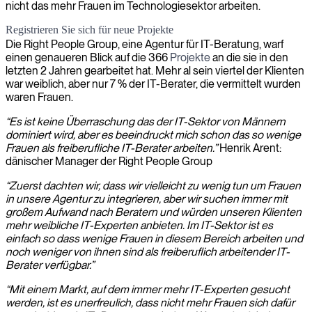
nicht das mehr Frauen im Technologiesektor arbeiten.
Registrieren Sie sich für neue Projekte
Die Right People Group, eine Agentur für IT-Beratung, warf
einen genaueren Blick auf die 366
Projekte
an die sie in den
letzten 2 Jahren gearbeitet hat. Mehr al sein viertel der Klienten
war weiblich, aber nur 7 % der IT-Berater, die vermittelt wurden
waren Frauen.
“Es ist keine Überraschung das der IT-Sektor von Männern
dominiert wird, aber es beeindruckt mich schon das so wenige
Frauen als freiberufliche IT-Berater arbeiten.”
Henrik Arent:
dänischer Manager der Right People Group
“Zuerst dachten wir, dass wir vielleicht zu wenig tun um Frauen
in unsere Agentur zu integrieren, aber wir suchen immer mit
großem Aufwand nach Beratern und würden unseren Klienten
mehr weibliche IT-Experten anbieten. Im IT-Sektor ist es
einfach so dass wenige Frauen in diesem Bereich arbeiten und
noch weniger von ihnen sind als freiberuflich arbeitender IT-
Berater verfügbar.”
“Mit einem Markt, auf dem immer mehr IT-Experten gesucht
werden, ist es unerfreulich, dass nicht mehr Frauen sich dafür