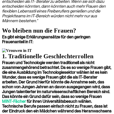
entscheiden als IT- Berater zu arbeiten. Wenn sie sich dazu
entscheiden könnten, dann könnten auch mehr Frauen den
flexiblen Lebensstil eines Freiberuflers genießen und die
Projektteams im IT-Bereich würden nicht mehr nur aus
Männern bestehen.”
Wo bleiben nun die Frauen
?
Es gibt einige Erklärungsansätze für den geringen
Frauenanteil in IT:
1. Traditionelle Geschlechterrollen
Frauen und Technologie werden traditionell als nicht
zusammengehörend betrachtet. Da es so wenige Frauen gibt,
die eine Ausbildung im Technologiesektor wählen ist es kein
Wunder, dass es wenige Frauen gibt die als IT-Berater
arbeiten. Der Grund hierfür könnte die Annahme sein, das
schon von Jungen Jahren an davon ausgegangen wird, dass
Jungen talentierter im naturwissenschaftlichen Bereich sind.
Das könnte ein Grund dafür sein, dass so wenige Frauen
MINT-Fächer
für ihren Universitätsbesuch wählen.
Technische Berufe passen einfach nicht zu Frauen, dass ist
der Eindruck den ein Mädchen während des Heranwachsens