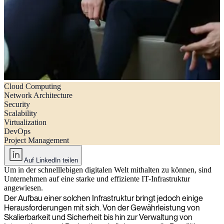
Cloud Computing
Die 5 größten Herausforderungen bei der Entwicklung und
Network Architecture
Implementierung von IT-Infrastrukturen (und wie man sie bewältigt)
Security
Scalability
Virtualization
DevOps
Project Management
Auf LinkedIn teilen
Um in der schnelllebigen digitalen Welt mithalten zu können, sind
Unternehmen auf eine starke und effiziente IT-Infrastruktur
angewiesen.
Der Aufbau einer solchen Infrastruktur bringt jedoch einige
Herausforderungen mit sich. Von der Gewährleistung von
Skalierbarkeit und Sicherheit bis hin zur Verwaltung von