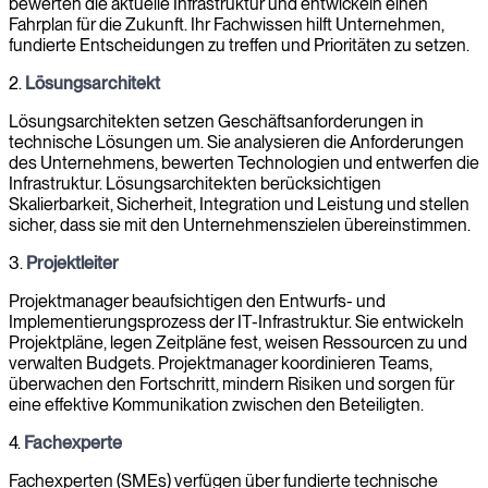
bewerten die aktuelle Infrastruktur und entwickeln einen
Fahrplan für die Zukunft. Ihr Fachwissen hilft Unternehmen,
fundierte Entscheidungen zu treffen und Prioritäten zu setzen.
2.
Lösungsarchitekt
Lösungsarchitekten setzen Geschäftsanforderungen in
technische Lösungen um. Sie analysieren die Anforderungen
des Unternehmens, bewerten Technologien und entwerfen die
Infrastruktur. Lösungsarchitekten berücksichtigen
Skalierbarkeit, Sicherheit, Integration und Leistung und stellen
sicher, dass sie mit den Unternehmenszielen übereinstimmen.
3.
Projektleiter
Projektmanager beaufsichtigen den Entwurfs- und
Implementierungsprozess der IT-Infrastruktur. Sie entwickeln
Projektpläne, legen Zeitpläne fest, weisen Ressourcen zu und
verwalten Budgets. Projektmanager koordinieren Teams,
überwachen den Fortschritt, mindern Risiken und sorgen für
eine effektive Kommunikation zwischen den Beteiligten.
4.
Fachexperte
Fachexperten (SMEs) verfügen über fundierte technische