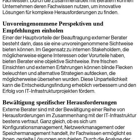
Fachwissen. Durch die Zusammenarbeit mit Beratern können
Unternehmen deren Fachwissen nutzen, um innovative
Lösungen für komplexe Herausforderungen zu finden.
Unvoreingenommene Perspektiven und
Empfehlungen einholen
Einer der Hauptvorteile der Beauftragung externer Berater
besteht darin, dass sie eine unvoreingenommene Sichtweise
bieten können. Im Gegensatz zu internen Stakeholdern, die
möglicherweise eigene Interessen oder Vorurteile haben,
bieten Berater eine objektive Sichtweise. Ihre frischen
Einsichten und externen Erfahrungen können blinde Flecken
beleuchten und alternative Strategien aufdecken, die
möglicherweise übersehen wurden. Diese Unparteilichkeit
kann die Entscheidungsfindung erheblich verbessern und den
Erfolg von IT-Infrastrukturprojekten fördern.
Bewältigung spezifischer Herausforderungen
Externe Berater sind mit der Bewältigung einer Reihe von
Herausforderungen im Zusammenhang mit der IT-Infrastruktur
bestens vertraut. Ganz gleich, ob es sich um
Konfigurationsmanagement, Netzwerkmanagement oder
Speichermanagement handelt, ihr Fachwissen ermöglicht es
ihnen, gezielte Lösungen anzubieten. Durch die Analyse der