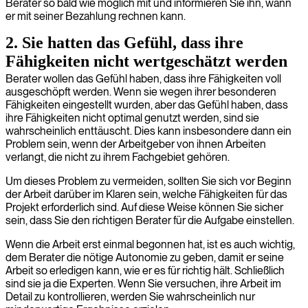
Berater so bald wie möglich mit und informieren Sie ihn, wann
er mit seiner Bezahlung rechnen kann.
2. Sie hatten das Gefühl, dass ihre
Fähigkeiten nicht wertgeschätzt werden
Berater wollen das Gefühl haben, dass ihre Fähigkeiten voll
ausgeschöpft werden. Wenn sie wegen ihrer besonderen
Fähigkeiten eingestellt wurden, aber das Gefühl haben, dass
ihre Fähigkeiten nicht optimal genutzt werden, sind sie
wahrscheinlich enttäuscht. Dies kann insbesondere dann ein
Problem sein, wenn der Arbeitgeber von ihnen Arbeiten
verlangt, die nicht zu ihrem Fachgebiet gehören.
Um dieses Problem zu vermeiden, sollten Sie sich vor Beginn
der Arbeit darüber im Klaren sein, welche Fähigkeiten für das
Projekt erforderlich sind. Auf diese Weise können Sie sicher
sein, dass Sie den richtigen Berater für die Aufgabe einstellen.
Wenn die Arbeit erst einmal begonnen hat, ist es auch wichtig,
dem Berater die nötige Autonomie zu geben, damit er seine
Arbeit so erledigen kann, wie er es für richtig hält. Schließlich
sind sie ja die Experten. Wenn Sie versuchen, ihre Arbeit im
Detail zu kontrollieren, werden Sie wahrscheinlich nur