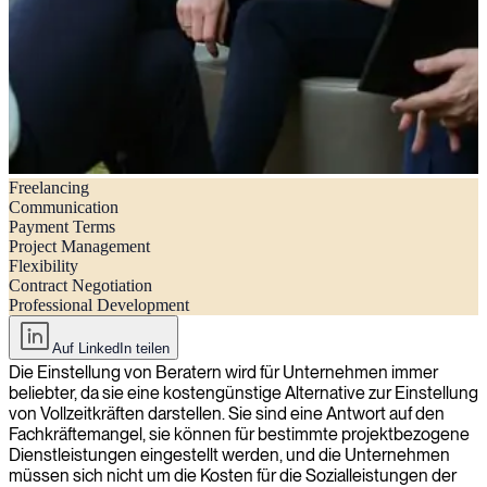
Freelancing
Beibehaltung unabhängiger Berater: Warum unabhängige Berater
Communication
nicht mehr für Sie arbeiten werden
Payment Terms
Project Management
Flexibility
Contract Negotiation
Professional Development
Auf LinkedIn teilen
Die Einstellung von Beratern wird für Unternehmen immer
beliebter, da sie eine kostengünstige Alternative zur Einstellung
von Vollzeitkräften darstellen. Sie sind eine Antwort auf den
Fachkräftemangel, sie können für bestimmte projektbezogene
Dienstleistungen eingestellt werden, und die Unternehmen
müssen sich nicht um die Kosten für die Sozialleistungen der