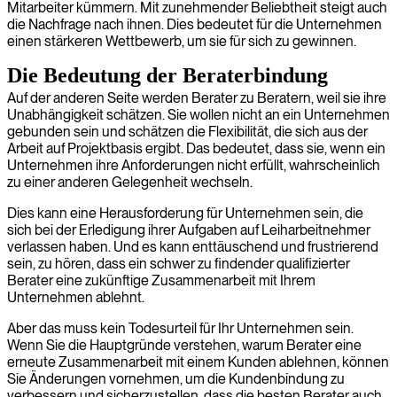
Mitarbeiter kümmern. Mit zunehmender Beliebtheit steigt auch
die Nachfrage nach ihnen. Dies bedeutet für die Unternehmen
einen stärkeren Wettbewerb, um sie für sich zu gewinnen.
Die Bedeutung der Beraterbindung
Auf der anderen Seite werden Berater zu Beratern, weil sie ihre
Unabhängigkeit schätzen. Sie wollen nicht an ein Unternehmen
gebunden sein und schätzen die Flexibilität, die sich aus der
Arbeit auf Projektbasis ergibt. Das bedeutet, dass sie, wenn ein
Unternehmen ihre Anforderungen nicht erfüllt, wahrscheinlich
zu einer anderen Gelegenheit wechseln.
Dies kann eine Herausforderung für Unternehmen sein, die
sich bei der Erledigung ihrer Aufgaben auf Leiharbeitnehmer
verlassen haben. Und es kann enttäuschend und frustrierend
sein, zu hören, dass ein schwer zu findender qualifizierter
Berater eine zukünftige Zusammenarbeit mit Ihrem
Unternehmen ablehnt.
Aber das muss kein Todesurteil für Ihr Unternehmen sein.
Wenn Sie die Hauptgründe verstehen, warum Berater eine
erneute Zusammenarbeit mit einem Kunden ablehnen, können
Sie Änderungen vornehmen, um die Kundenbindung zu
verbessern und sicherzustellen, dass die besten Berater auch