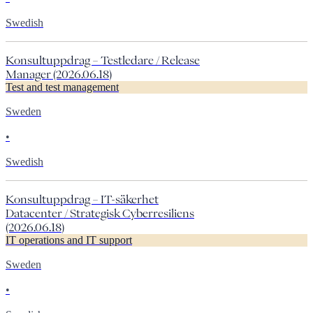
Swedish
Konsultuppdrag – Testledare / Release
Manager (2026.06.18)
Test and test management
Sweden
•
Swedish
Konsultuppdrag – IT-säkerhet
Datacenter / Strategisk Cyberresiliens
(2026.06.18)
IT operations and IT support
Sweden
•