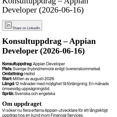
Konsultuppdrag – Appian
Developer (2026-06-16)
Share on LinkedIn
Konsultuppdrag – Appian
Developer (2026-06-16)
Konsultuppdrag:
Appian Developer
Plats:
Sverige (hybrid/remote enligt överenskommelse)
Omfattning:
Heltid
Start:
Mitten av augusti 2026
Längd:
12 månader med möjlighet till förlängning. En månads
ömsesidig uppsägningstid.
Språk:
Svenska och engelska
Om uppdraget
Vi söker nu flera erfarna Appian-utvecklare för ett långsiktigt
uppdrag hos en kund inom Financial Services.