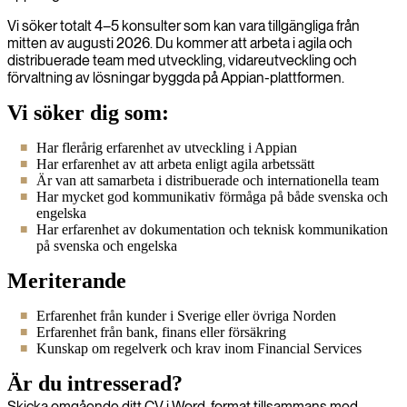
Vi söker totalt 4–5 konsulter som kan vara tillgängliga från
mitten av augusti 2026. Du kommer att arbeta i agila och
distribuerade team med utveckling, vidareutveckling och
förvaltning av lösningar byggda på Appian-plattformen.
Vi söker dig som:
Har flerårig erfarenhet av utveckling i Appian
Har erfarenhet av att arbeta enligt agila arbetssätt
Är van att samarbeta i distribuerade och internationella team
Har mycket god kommunikativ förmåga på både svenska och
engelska
Har erfarenhet av dokumentation och teknisk kommunikation
på svenska och engelska
Meriterande
Erfarenhet från kunder i Sverige eller övriga Norden
Erfarenhet från bank, finans eller försäkring
Kunskap om regelverk och krav inom Financial Services
Är du intresserad?
Skicka omgående ditt CV i Word-format tillsammans med