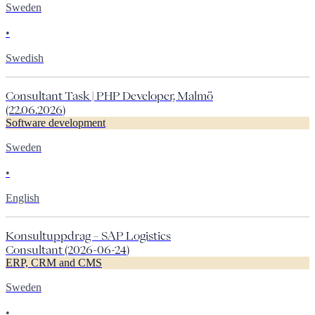
Sweden
•
Swedish
Consultant Task | PHP Developer, Malmö
(22.06.2026)
Software development
Sweden
•
English
Konsultuppdrag – SAP Logistics
Consultant (2026-06-24)
ERP, CRM and CMS
Sweden
•