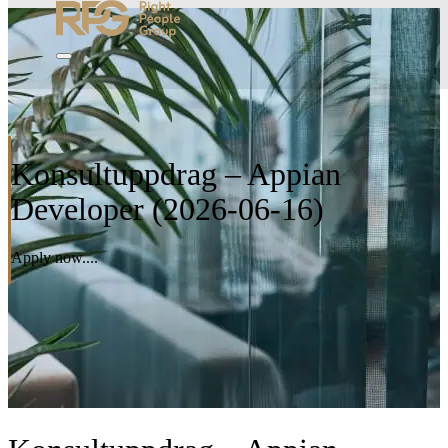
Konsultuppdrag – Appian
Developer (2026-06-16)
Apply now....