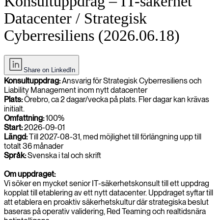
Konsultuppdrag – IT-säkerhet
Datacenter / Strategisk
Cyberresiliens (2026.06.18)
Share on LinkedIn
Konsultuppdrag:
Ansvarig för Strategisk Cyberresiliens och
Liability Management inom nytt datacenter
Plats:
Örebro, ca 2 dagar/vecka på plats. Fler dagar kan krävas
initialt.
Omfattning:
100%
Start:
2026-09-01
Längd:
Till 2027-08-31, med möjlighet till förlängning upp till
totalt 36 månader
Språk:
Svenska i tal och skrift
Om uppdraget:
Vi söker en mycket senior IT-säkerhetskonsult till ett uppdrag
kopplat till etablering av ett nytt datacenter. Uppdraget syftar till
att etablera en proaktiv säkerhetskultur där strategiska beslut
baseras på operativ validering, Red Teaming och realtidsnära