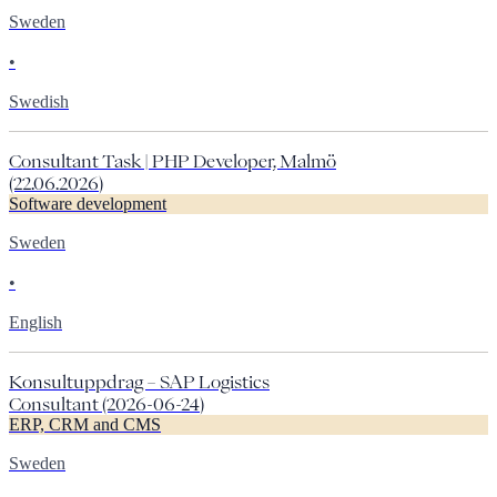
Sweden
•
Swedish
Consultant Task | PHP Developer, Malmö
(22.06.2026)
Software development
Sweden
•
English
Konsultuppdrag – SAP Logistics
Consultant (2026-06-24)
ERP, CRM and CMS
Sweden