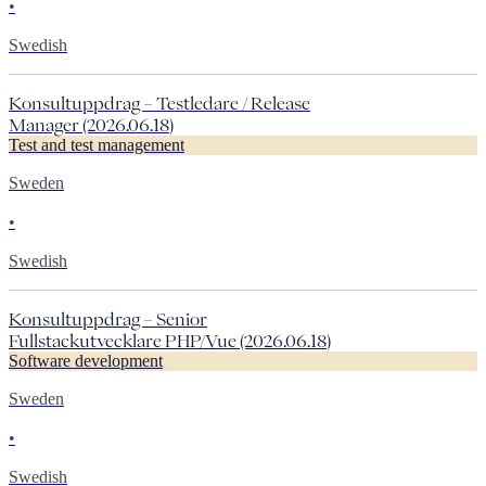
•
Swedish
Konsultuppdrag – Testledare / Release
Manager (2026.06.18)
Test and test management
Sweden
•
Swedish
Konsultuppdrag – Senior
Fullstackutvecklare PHP/Vue (2026.06.18)
Software development
Sweden
•
Swedish