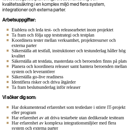
kvalitetssäkring i en komplex miljö med flera system,
integrationer och externa parter.
Arbetsuppgifter:
Etablera och leda test- och releasearbetet inom projektet
Ta fram och följa upp teststrategi och testplan
Koordinera tester mellan verksamhet, projektresurser och
externa parter
Säkerställa att testfall, instruktioner och testunderlag håller hög
kvalitet
Säkerställa att testdata, masterdata och beroenden finns på plats
Planera och koordinera releaser samt hantera beroenden mellan
system och leverantörer
Säkerställa go-live readiness
Identifiera risker och driva åtgärder
Ta fram beslutsunderlag inför releaser
Vi söker dig som:
Har dokumenterad erfarenhet som testledare i större IT-projekt
eller program
Har erfarenhet av att driva testarbete utan dedikerade testteam
Har erfarenhet av komplexa integrationsmiljöer med flera
system och externa parter