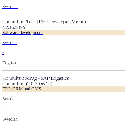
Swedish
Consultant Task | PHP Developer, Malmö
(22.06.2026)
Software development
Sweden
•
English
Konsultuppdrag – SAP Logistics
Consultant (2026-06-24)
ERP, CRM and CMS
Sweden
•
Swedish