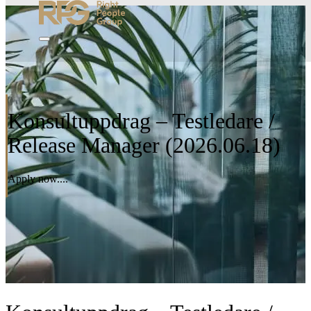
Konsultuppdrag – Testledare /
Release Manager (2026.06.18)
Apply now....