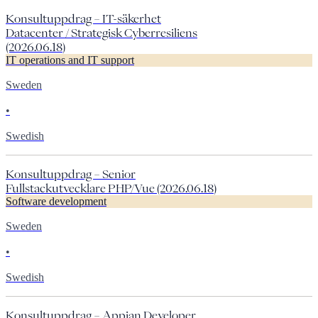
Konsultuppdrag – IT-säkerhet
Datacenter / Strategisk Cyberresiliens
(2026.06.18)
IT operations and IT support
Sweden
•
Swedish
Konsultuppdrag – Senior
Fullstackutvecklare PHP/Vue (2026.06.18)
Software development
Sweden
•
Swedish
Konsultuppdrag – Appian Developer