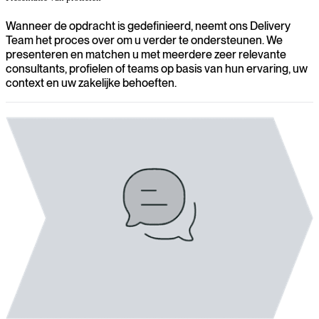
Wanneer de opdracht is gedefinieerd, neemt ons Delivery
Team het proces over om u verder te ondersteunen. We
presenteren en matchen u met meerdere zeer relevante
consultants, profielen of teams op basis van hun ervaring, uw
context en uw zakelijke behoeften.