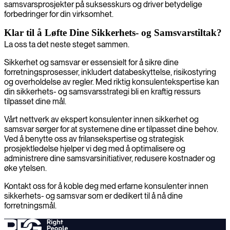
samsvarsprosjekter på suksesskurs og driver betydelige
forbedringer for din virksomhet.
Klar til å Løfte Dine Sikkerhets- og Samsvarstiltak?
La oss ta det neste steget sammen.
Sikkerhet og samsvar er essensielt for å sikre dine
forretningsprosesser, inkludert databeskyttelse, risikostyring
og overholdelse av regler. Med riktig konsulentekspertise kan
din sikkerhets- og samsvarsstrategi bli en kraftig ressurs
tilpasset dine mål.
Vårt nettverk av ekspert konsulenter innen sikkerhet og
samsvar sørger for at systemene dine er tilpasset dine behov.
Ved å benytte oss av frilansekspertise og strategisk
prosjektledelse hjelper vi deg med å optimalisere og
administrere dine samsvarsinitiativer, redusere kostnader og
øke ytelsen.
Kontakt oss for å koble deg med erfarne konsulenter innen
sikkerhets- og samsvar som er dedikert til å nå dine
forretningsmål.