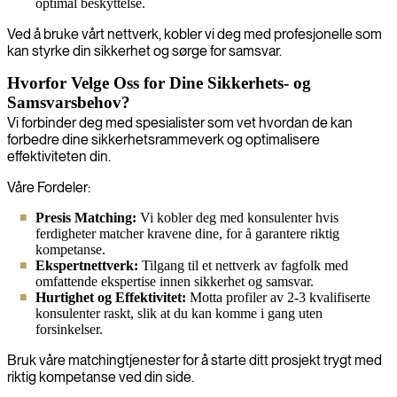
optimal beskyttelse.
Ved å bruke vårt nettverk, kobler vi deg med profesjonelle som
kan styrke din sikkerhet og sørge for samsvar.
Hvorfor Velge Oss for Dine Sikkerhets- og
Samsvarsbehov?
Vi forbinder deg med spesialister som vet hvordan de kan
forbedre dine sikkerhetsrammeverk og optimalisere
effektiviteten din.
Våre Fordeler:
Presis Matching:
Vi kobler deg med konsulenter hvis
ferdigheter matcher kravene dine, for å garantere riktig
kompetanse.
Ekspertnettverk:
Tilgang til et nettverk av fagfolk med
omfattende ekspertise innen sikkerhet og samsvar.
Hurtighet og Effektivitet:
Motta profiler av 2-3 kvalifiserte
konsulenter raskt, slik at du kan komme i gang uten
forsinkelser.
Bruk våre matchingtjenester for å starte ditt prosjekt trygt med
riktig kompetanse ved din side.