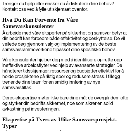
Trenger du hjelp eller ønsker du å diskutere dine behov?
Kontakt oss ved å fylle ut skjemaet ovenfor.
Hva Du Kan Forvente fra Våre
Samsvarskonsulenter
Å arbeide med våre eksperter på sikkerhet og samsvar betyr at
din bedrift kan forbedre både effektivitet og beskyttelse. De vil
veilede deg gjennom valg og implementering av de beste
samsvarsrammeverkene tilpasset dine spesifikke behov.
Våre konsulenter hjelper deg med å identifisere og rette opp
ineffektive arbeidsflyter ved hjelp av avanserte strategier. De
håndterer tidsskjemaer, ressurser og budsjetter effektivt for å
holde prosjektene på riktig spor og redusere stress. I tillegg
trener de dine team for en smidig innføring av nye
samsvarstiltak.
Deres ekspertise møter ikke bare dine mål; de overgår dem ofte
og styrker din bedrifts sikkerhet, noe som sikrer en solid
avkastning på investeringen.
Ekspertise på Tvers av Ulike Samsvarsprosjekt-
Typer