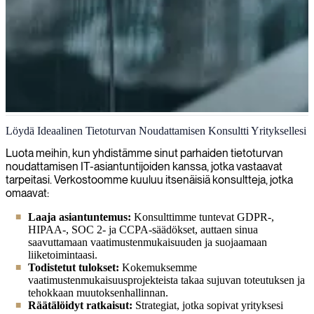
Tietoturvan noudattaminen
Löydä Ideaalinen Tietoturvan Noudattamisen Konsultti Yrityksellesi
Tarjoamme räätälöityjä tietoturva- ja
Luota meihin, kun yhdistämme sinut parhaiden tietoturvan
vaatimustenmukaisuusratkaisuja, jotka suojaavat liiketoimintaasi
noudattamisen IT-asiantuntijoiden kanssa, jotka vastaavat
uhkilta ja varmistavat säädösvaatimusten noudattamisen.
tarpeitasi. Verkostoomme kuuluu itsenäisiä konsultteja, jotka
omaavat:
Laaja asiantuntemus:
Konsulttimme tuntevat GDPR-,
HIPAA-, SOC 2- ja CCPA-säädökset, auttaen sinua
saavuttamaan vaatimustenmukaisuuden ja suojaamaan
liiketoimintaasi.
Todistetut tulokset:
Kokemuksemme
vaatimustenmukaisuusprojekteista takaa sujuvan toteutuksen ja
tehokkaan muutoksenhallinnan.
Räätälöidyt ratkaisut:
Strategiat, jotka sopivat yrityksesi