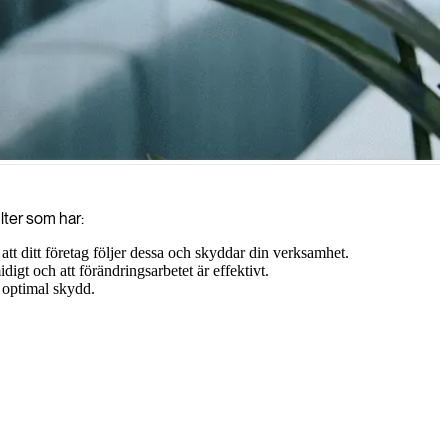
vnad uppfylls.
lter som har:
 ditt företag följer dessa och skyddar din verksamhet.
igt och att förändringsarbetet är effektivt.
 optimal skydd.