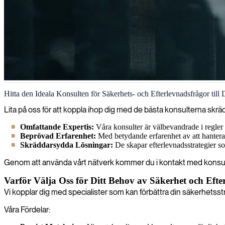
Säkerhets- och efterlevnadsfrågor
Hitta den Ideala Konsulten för Säkerhets- och Efterlevnadsfrågor till 
Vi erbjuder skräddarsydda säkerhets- och efterlevnadslösningar som skyd
Lita på oss för att koppla ihop dig med de bästa konsulterna skrä
Omfattande Expertis:
Våra konsulter är välbevandrade i regler
Beprövad Erfarenhet:
Med betydande erfarenhet av att hantera e
Skräddarsydda Lösningar:
De skapar efterlevnadsstrategier s
Genom att använda vårt nätverk kommer du i kontakt med konsult
Varför Välja Oss för Ditt Behov av Säkerhet och Eft
Vi kopplar dig med specialister som kan förbättra din säkerhetsstr
Våra Fördelar: