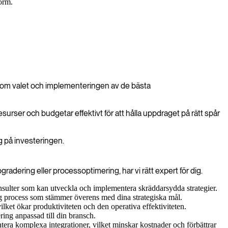
orm.
genom valet och implementeringen av de bästa
 resurser och budgetar effektivt för att hålla uppdraget på rätt spår
ng på investeringen.
adering eller processoptimering, har vi rätt expert för dig.
nsulter som kan utveckla och implementera skräddarsydda strategier.
dig process som stämmer överens med dina strategiska mål.
lket ökar produktiviteten och den operativa effektiviteten.
ing anpassad till din bransch.
tera komplexa integrationer, vilket minskar kostnader och förbättrar