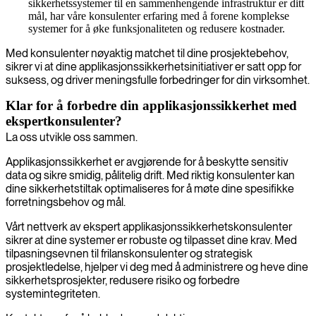
sikkerhetssystemer til en sammenhengende infrastruktur er ditt
mål, har våre konsulenter erfaring med å forene komplekse
systemer for å øke funksjonaliteten og redusere kostnader.
Med konsulenter nøyaktig matchet til dine prosjektebehov,
sikrer vi at dine applikasjonssikkerhetsinitiativer er satt opp for
suksess, og driver meningsfulle forbedringer for din virksomhet.
Klar for å forbedre din applikasjonssikkerhet med
ekspertkonsulenter?
La oss utvikle oss sammen.
Applikasjonssikkerhet er avgjørende for å beskytte sensitiv
data og sikre smidig, pålitelig drift. Med riktig konsulenter kan
dine sikkerhetstiltak optimaliseres for å møte dine spesifikke
forretningsbehov og mål.
Vårt nettverk av ekspert applikasjonssikkerhetskonsulenter
sikrer at dine systemer er robuste og tilpasset dine krav. Med
tilpasningsevnen til frilanskonsulenter og strategisk
prosjektledelse, hjelper vi deg med å administrere og heve dine
sikkerhetsprosjekter, redusere risiko og forbedre
systemintegriteten.