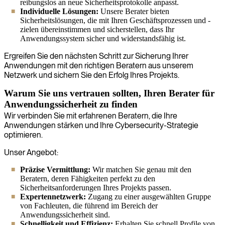
reibungslos an neue Sicherheitsprotokolle anpasst.
Individuelle Lösungen:
Unsere Berater bieten
Sicherheitslösungen, die mit Ihren Geschäftsprozessen und -
zielen übereinstimmen und sicherstellen, dass Ihr
Anwendungssystem sicher und widerstandsfähig ist.
Ergreifen Sie den nächsten Schritt zur Sicherung Ihrer
Anwendungen mit den richtigen Beratern aus unserem
Netzwerk und sichern Sie den Erfolg Ihres Projekts.
Warum Sie uns vertrauen sollten, Ihren Berater für
Anwendungssicherheit zu finden
Wir verbinden Sie mit erfahrenen Beratern, die Ihre
Anwendungen stärken und Ihre Cybersecurity-Strategie
optimieren.
Unser Angebot:
Präzise Vermittlung:
Wir matchen Sie genau mit den
Beratern, deren Fähigkeiten perfekt zu den
Sicherheitsanforderungen Ihres Projekts passen.
Expertennetzwerk:
Zugang zu einer ausgewählten Gruppe
von Fachleuten, die führend im Bereich der
Anwendungssicherheit sind.
Schnelligkeit und Effizienz:
Erhalten Sie schnell Profile von