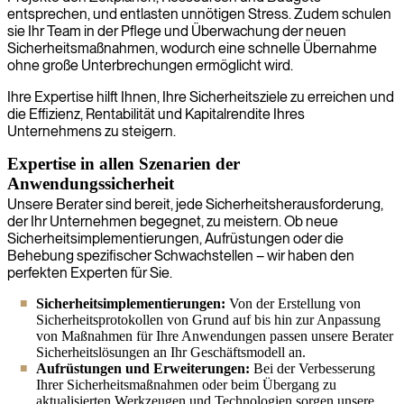
entsprechen, und entlasten unnötigen Stress. Zudem schulen
sie Ihr Team in der Pflege und Überwachung der neuen
Sicherheitsmaßnahmen, wodurch eine schnelle Übernahme
ohne große Unterbrechungen ermöglicht wird.
Ihre Expertise hilft Ihnen, Ihre Sicherheitsziele zu erreichen und
die Effizienz, Rentabilität und Kapitalrendite Ihres
Unternehmens zu steigern.
Expertise in allen Szenarien der
Anwendungssicherheit
Unsere Berater sind bereit, jede Sicherheitsherausforderung,
der Ihr Unternehmen begegnet, zu meistern. Ob neue
Sicherheitsimplementierungen, Aufrüstungen oder die
Behebung spezifischer Schwachstellen – wir haben den
perfekten Experten für Sie.
Sicherheitsimplementierungen:
Von der Erstellung von
Sicherheitsprotokollen von Grund auf bis hin zur Anpassung
von Maßnahmen für Ihre Anwendungen passen unsere Berater
Sicherheitslösungen an Ihr Geschäftsmodell an.
Aufrüstungen und Erweiterungen:
Bei der Verbesserung
Ihrer Sicherheitsmaßnahmen oder beim Übergang zu
aktualisierten Werkzeugen und Technologien sorgen unsere