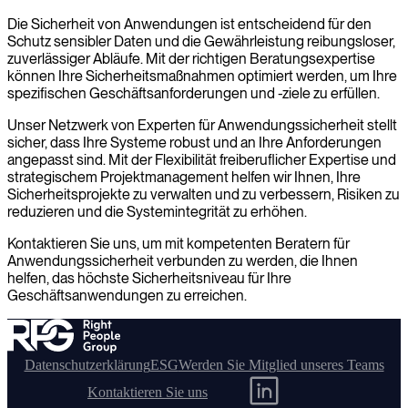
Die Sicherheit von Anwendungen ist entscheidend für den
Schutz sensibler Daten und die Gewährleistung reibungsloser,
zuverlässiger Abläufe. Mit der richtigen Beratungsexpertise
können Ihre Sicherheitsmaßnahmen optimiert werden, um Ihre
spezifischen Geschäftsanforderungen und -ziele zu erfüllen.
Unser Netzwerk von Experten für Anwendungssicherheit stellt
sicher, dass Ihre Systeme robust und an Ihre Anforderungen
angepasst sind. Mit der Flexibilität freiberuflicher Expertise und
strategischem Projektmanagement helfen wir Ihnen, Ihre
Sicherheitsprojekte zu verwalten und zu verbessern, Risiken zu
reduzieren und die Systemintegrität zu erhöhen.
Kontaktieren Sie uns, um mit kompetenten Beratern für
Anwendungssicherheit verbunden zu werden, die Ihnen
helfen, das höchste Sicherheitsniveau für Ihre
Geschäftsanwendungen zu erreichen.
Datenschutzerklärung
ESG
Werden Sie Mitglied unseres Teams
Kontaktieren Sie uns