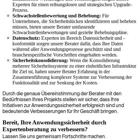
Experten für einen reibungslosen und strategischen Upgrade-
Prozess.
Schwachstellenbewertung und Behebung:
Für
Unternehmen, die Sicherheitslücken identifizieren und beheben
müssen, bieten unsere Berater umfassende
Schwachstellenbewertungen und gezielte Behebungspläne.
Datenschutz:
Experten im Bereich Datensicherheit und -
konformität sorgen unsere Berater dafür, dass Ihre Daten
während aller Anwendungsprozesse geschützt sind und
branchenspezifische Vorschriften eingehalten werden.
Sicherheitskonsolidierung:
Wenn die Konsolidierung
mehrerer Sicherheitssysteme zu einer einheitlichen Infrastruktur
Ihr Ziel ist, haben unsere Berater Erfahrung in der
Zusammenführung komplexer Systeme zur Verbesserung der
Funktionalität und zur Senkung der Kosten.
Durch die genaue Übereinstimmung der Berater mit den
Bedürfnissen Ihres Projekts stellen wir sicher, dass Ihre
Initiativen zur Anwendungssicherheit erfolgreich sind und
bedeutende Verbesserungen für Ihr Geschäft bringen.
Bereit, Ihre Anwendungssicherheit durch
Expertenberatung zu verbessern?
Lassen Sie uns gemeinsam Fortschritte machen.