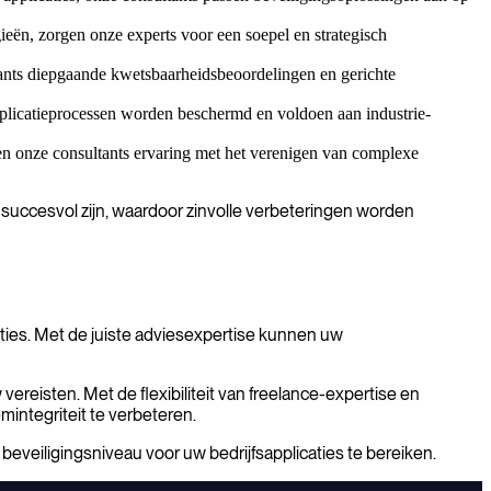
ieën, zorgen onze experts voor een soepel en strategisch
tants diepgaande kwetsbaarheidsbeoordelingen en gerichte
pplicatieprocessen worden beschermd en voldoen aan industrie-
en onze consultants ervaring met het verenigen van complexe
 succesvol zijn, waardoor zinvolle verbeteringen worden
ties. Met de juiste adviesexpertise kunnen uw
reisten. Met de flexibiliteit van freelance-expertise en
mintegriteit te verbeteren.
veiligingsniveau voor uw bedrijfsapplicaties te bereiken.