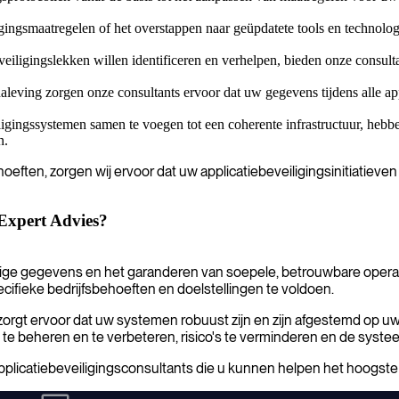
gingsmaatregelen of het overstappen naar geüpdatete tools en technolog
veiligingslekken willen identificeren en verhelpen, bieden onze consul
aleving zorgen onze consultants ervoor dat uw gegevens tijdens alle a
igingssystemen samen te voegen tot een coherente infrastructuur, hebb
n.
eften, zorgen wij ervoor dat uw applicatiebeveiligingsinitiatieven
 Expert Advies?
elige gegevens en het garanderen van soepele, betrouwbare opera
fieke bedrijfsbehoeften en doelstellingen te voldoen.
gt ervoor dat uw systemen robuust zijn en zijn afgestemd op uw ve
te beheren en te verbeteren, risico's te verminderen en de systee
licatiebeveiligingsconsultants die u kunnen helpen het hoogste be