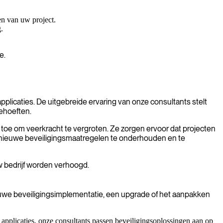
en van uw project.
.
e.
pplicaties. De uitgebreide ervaring van onze consultants stelt
behoeften.
oe om veerkracht te vergroten. Ze zorgen ervoor dat projecten
 nieuwe beveiligingsmaatregelen te onderhouden en te
w bedrijf worden verhoogd.
ieuwe beveiligingsimplementatie, een upgrade of het aanpakken
pplicaties, onze consultants passen beveiligingsoplossingen aan op