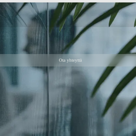
Ota yhteyttä