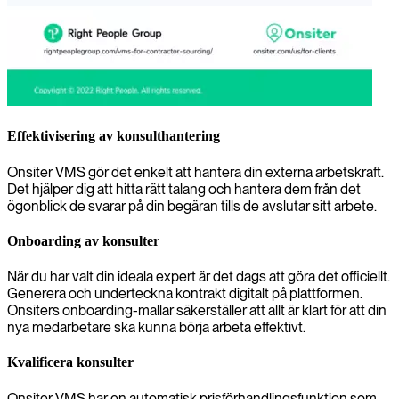
Effektivisering av konsulthantering
Onsiter VMS gör det enkelt att hantera din externa arbetskraft.
Det hjälper dig att hitta rätt talang och hantera dem från det
ögonblick de svarar på din begäran tills de avslutar sitt arbete.
Onboarding av konsulter
När du har valt din ideala expert är det dags att göra det officiellt.
Generera och underteckna kontrakt digitalt på plattformen.
Onsiters onboarding-mallar säkerställer att allt är klart för att din
nya medarbetare ska kunna börja arbeta effektivt.
Kvalificera konsulter
Onsiter VMS har en automatisk prisförhandlingsfunktion som