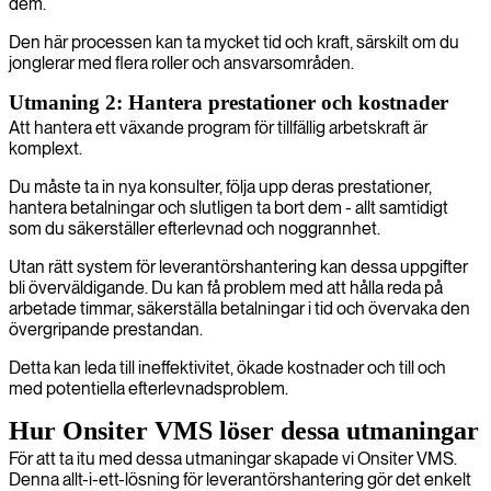
dem.
Den här processen kan ta mycket tid och kraft, särskilt om du
jonglerar med flera roller och ansvarsområden.
Utmaning 2: Hantera prestationer och kostnader
Att hantera ett växande program för tillfällig arbetskraft är
komplext.
Du måste ta in nya konsulter, följa upp deras prestationer,
hantera betalningar och slutligen ta bort dem - allt samtidigt
som du säkerställer efterlevnad och noggrannhet.
Utan rätt system för leverantörshantering kan dessa uppgifter
bli överväldigande. Du kan få problem med att hålla reda på
arbetade timmar, säkerställa betalningar i tid och övervaka den
övergripande prestandan.
Detta kan leda till ineffektivitet, ökade kostnader och till och
med potentiella efterlevnadsproblem.
Hur Onsiter VMS löser dessa utmaningar
För att ta itu med dessa utmaningar skapade vi Onsiter VMS.
Denna allt-i-ett-lösning för leverantörshantering gör det enkelt