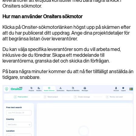
leverantörer att erbjuda konsulter med bara några få klick i
Onsiters sökmotor.
Hur man använder Onsiters sökmotor
Klicka på Onsiter-sökmotorlänken högst upp på skärmen efter
att du har publicerat ditt uppdrag. Ange dina projektdetaljer för
att begränsa listan över leverantörer.
Du kan välja specifika leverantörer som du vill arbeta med,
inklusive de du föredrar. Skapa ett meddelande till
leverantörerna, granska det och skicka din förfrågan.
På bara några minuter kommer du att nå fler tillfälligt anställda än
tidigare, snabbare.