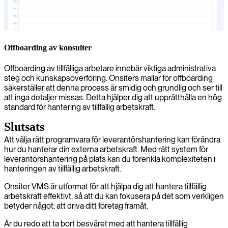
Offboarding av konsulter
Offboarding av tillfälliga arbetare innebär viktiga administrativa
steg och kunskapsöverföring. Onsiters mallar för offboarding
säkerställer att denna process är smidig och grundlig och ser till
att inga detaljer missas. Detta hjälper dig att upprätthålla en hög
standard för hantering av tillfällig arbetskraft.
Slutsats
Att välja rätt programvara för leverantörshantering kan förändra
hur du hanterar din externa arbetskraft. Med rätt system för
leverantörshantering på plats kan du förenkla komplexiteten i
hanteringen av tillfällig arbetskraft.
Onsiter VMS är utformat för att hjälpa dig att hantera tillfällig
arbetskraft effektivt, så att du kan fokusera på det som verkligen
betyder något: att driva ditt företag framåt.
Är du redo att ta bort besväret med att hantera tillfällig