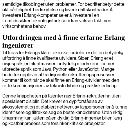
samtidige tilkoblinger uten problemer. For bedrifter betyr dette
økt pålitelighet, bedre ytelse og lavere driftskostnader. Å
investere i Erlang-kompetanse er å investere i en
fremtidssikker teknologistack som kan vokse i takt med
virksomhetens behov.
Utfordringen med å finne erfarne Erlang-
ingeniører
Til tross for Erlangs klare tekniske fordeler, er det en betydelig
utfordring å finne kvalifiserte utviklere. Siden Erlang er et
nisjespråk, er talentmassen betydelig mindre enn for mer
utbredte språk som Java, Python eller JavaScript. Mange
bedrifter opplever at tradisjonelle rekrutteringsprosesser
kommer til kort når de skal finne en Erlang-utvikler med den
rette kombinasjonen av teknisk dybde og praktisk erfaring.
Denne knappheten på talenter gjør Erlang-rekruttering til en
spesialisert disiplin. Det krever en dyp forståelse av
økosystemet og et etablert nettverk av fagpersoner for å kunne
identifisere og tiltrekke seg de beste kandidatene. Uten riktig
tilnærming kan jakten på en dyktig Erlang-ingeniør bli en lang
og kostbar prosess som forsinker kritiske prosjekter.