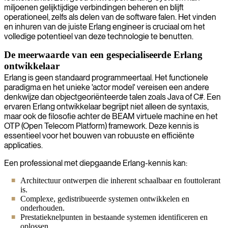
miljoenen gelijktijdige verbindingen beheren en blijft
operationeel, zelfs als delen van de software falen. Het vinden
en inhuren van de juiste Erlang engineer is cruciaal om het
volledige potentieel van deze technologie te benutten.
De meerwaarde van een gespecialiseerde Erlang
ontwikkelaar
Erlang is geen standaard programmeertaal. Het functionele
paradigma en het unieke 'actor model' vereisen een andere
denkwijze dan objectgeoriënteerde talen zoals Java of C#. Een
ervaren Erlang ontwikkelaar begrijpt niet alleen de syntaxis,
maar ook de filosofie achter de BEAM virtuele machine en het
OTP (Open Telecom Platform) framework. Deze kennis is
essentieel voor het bouwen van robuuste en efficiënte
applicaties.
Een professional met diepgaande Erlang-kennis kan:
Architectuur ontwerpen die inherent schaalbaar en fouttolerant
is.
Complexe, gedistribueerde systemen ontwikkelen en
onderhouden.
Prestatieknelpunten in bestaande systemen identificeren en
oplossen.