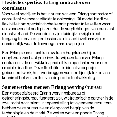
Flexibele expertise: Erlang contractors en
consultants
Voor veel bedrijven is het inhuren van een Erlang contractor of
consultant de meest efficiënte oplossing. Dit model biedt de
flexibiliteit om specialistische kennis precies in te zetten waar
en wanneer dat nodig is, zonder de verplichtingen van een vast
dienstverband. De voordelen zijn duidelijk: u krijgt direct
toegang tot ervaren professionals die snel inzetbaar zijn en
onmiddellijk waarde toevoegen aan uw project.
Een Erlang consultant kan uw team begeleiden bij het
adopteren van best practices, terwijl een team van Erlang
contractors de ontwikkelcapaciteit kan opschalen voor een
cruciale deadline. Deze flexibiliteit is ideaal voor project-
gebaseerd werk, het overbruggen van een tijdelijk tekort aan
kennis of het versnellen van de productontwikkeling.
Samenwerken met een Erlang wervingsbureau
Een gespecialiseerd Erlang wervingsbureau of
detacheringsbureau fungeert als uw strategische partner in de
zoektocht naar talent. In tegenstelling tot algemene recruiters,
hebben deze bureaus een diepgaand begrip van de
technologie en de markt. Ze weten wat een goede Erlang