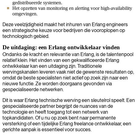
gedistribueerde systemen.
Het opzetten van monitoring en alerting voor high-availability
omgevingen.
Deze veelzijdigheid maakt het inhuren van Erlang engineers
een strategische keuze voor bedrijven die vooroplopen op
technologisch gebied.
De uitdaging: een Erlang ontwikkelaar vinden
Ondanks de kracht en relevantie van Erlang, is de talentenpool
relatief klein. Het vinden van een gekwalificeerde Erlang
ontwikkelaar kan een uitdaging zijn. Traditionele
wervingskanalen leveren vaak niet de gewenste resultaten op,
omdat de beste specialisten niet actief op zoek zijn naar een
nieuwe functie. Ze worden doorgaans gevonden via
gespecialiseerde netwerken.
Dit is waar Erlang technische werving een sleutelrol speelt. Een
gespecialiseerde partner begrijpt de nuances van de
technologie en heeft toegang tot een netwerk van
topkandidaten. Of u nu op zoek bent naar permanente
versterking of een tijdelijke Erlang freelance ontwikkelaar, een
gerichte aanpak is essentieel voor succes.