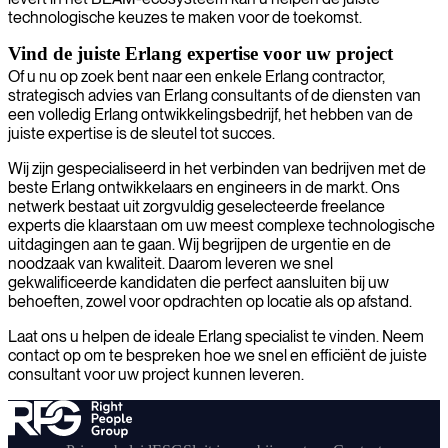
technologische keuzes te maken voor de toekomst.
Vind de juiste Erlang expertise voor uw project
Of u nu op zoek bent naar een enkele Erlang contractor,
strategisch advies van Erlang consultants of de diensten van
een volledig Erlang ontwikkelingsbedrijf, het hebben van de
juiste expertise is de sleutel tot succes.
Wij zijn gespecialiseerd in het verbinden van bedrijven met de
beste Erlang ontwikkelaars en engineers in de markt. Ons
netwerk bestaat uit zorgvuldig geselecteerde freelance
experts die klaarstaan om uw meest complexe technologische
uitdagingen aan te gaan. Wij begrijpen de urgentie en de
noodzaak van kwaliteit. Daarom leveren we snel
gekwalificeerde kandidaten die perfect aansluiten bij uw
behoeften, zowel voor opdrachten op locatie als op afstand.
Laat ons u helpen de ideale Erlang specialist te vinden. Neem
contact op om te bespreken hoe we snel en efficiënt de juiste
consultant voor uw project kunnen leveren.