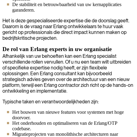
De stabiliteit en betrouwbaarheid van uw kernapplicaties
garanderen.
Het is deze gespecialiseerde expertise die de doorslag geeft.
Daarom is de vraag naar Erlang ontwikkelaars te huur vaak
gericht op professionals die direct impact kunnen maken op
bedrijfskritische projecten.
De rol van Erlang experts in uw organisatie
Afhankelijk van uw behoeften kan een Erlang specialist
verschillende rollen vervullen. Of u nu een team wilt uitbreiden
of specifieke expertise nodig heeft, er zijn flexibele
oplossingen. Een Erlang consultant kan bijvoorbeeld
strategisch advies geven over de architectuur van een nieuw
platform, terwijl een Erlang contractor zich richt op de hands-on
ontwikkeling en implementatie.
Typische taken en verantwoordelijkheden zijn:
Het bouwen van nieuwe features voor systemen met hoge
doorvoer.
Het onderhouden en optimaliseren van de Erlang/OTP
codebase.
Migratieprojecten van monolithische architecturen naar