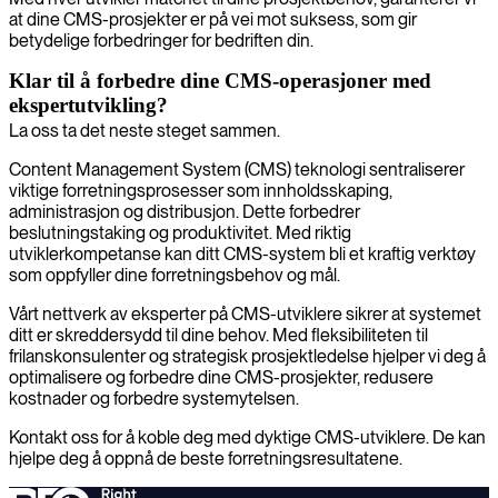
at dine CMS-prosjekter er på vei mot suksess, som gir
betydelige forbedringer for bedriften din.
Klar til å forbedre dine CMS-operasjoner med
ekspertutvikling?
La oss ta det neste steget sammen.
Content Management System (CMS) teknologi sentraliserer
viktige forretningsprosesser som innholdsskaping,
administrasjon og distribusjon. Dette forbedrer
beslutningstaking og produktivitet. Med riktig
utviklerkompetanse kan ditt CMS-system bli et kraftig verktøy
som oppfyller dine forretningsbehov og mål.
Vårt nettverk av eksperter på CMS-utviklere sikrer at systemet
ditt er skreddersydd til dine behov. Med fleksibiliteten til
frilanskonsulenter og strategisk prosjektledelse hjelper vi deg å
optimalisere og forbedre dine CMS-prosjekter, redusere
kostnader og forbedre systemytelsen.
Kontakt oss for å koble deg med dyktige CMS-utviklere. De kan
hjelpe deg å oppnå de beste forretningsresultatene.