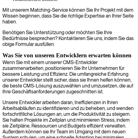
Mit unserem Matching-Service können Sie Ihr Projekt mit dem
Wissen beginnen, dass Sie die richtige Expertise an Ihrer Seite
haben.
Benötigen Sie Unterstützung oder möchten Sie Ihre
Bedürfnisse besprechen? Kontaktieren Sie uns, indem Sie das
obige Formular ausfüllen.
Was Sie von unseren Entwicklern erwarten können
Wenn Sie mit einem unserer CMS-Entwickler
zusammenarbeiten, positionieren Sie Ihr Unternehmen für
bessere Leistung und Effizienz. Die umfangreiche Erfahrung
unserer Entwickler stellt sicher, dass sie Ihnen helfen können,
die beste CMS-Lösung auszuwählen und umzusetzen, die auf
Ihre Geschäftsanforderungen zugeschnitten ist.
Unsere Entwickler arbeiten daran, Ineffizienzen in Ihren
Arbeitsabläufen zu identifizieren und zu beheben, und wenden
fortschrittliche Lösungen an, um die Produktivität zu steigern.
Sie halten Projekte im Zeitplan und minimieren Stress, indem
sie Zeitpläne, Ressourcen und Budgets effizient verwalten.
Außerdem können sie Ihr Team im Umgang mit dem neuen
System schulen, um eine schnelle Adaption bei minimalen