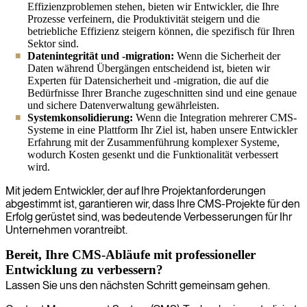
Effizienzproblemen stehen, bieten wir Entwickler, die Ihre
Prozesse verfeinern, die Produktivität steigern und die
betriebliche Effizienz steigern können, die spezifisch für Ihren
Sektor sind.
Datenintegrität und -migration:
Wenn die Sicherheit der
Daten während Übergängen entscheidend ist, bieten wir
Experten für Datensicherheit und -migration, die auf die
Bedürfnisse Ihrer Branche zugeschnitten sind und eine genaue
und sichere Datenverwaltung gewährleisten.
Systemkonsolidierung:
Wenn die Integration mehrerer CMS-
Systeme in eine Plattform Ihr Ziel ist, haben unsere Entwickler
Erfahrung mit der Zusammenführung komplexer Systeme,
wodurch Kosten gesenkt und die Funktionalität verbessert
wird.
Mit jedem Entwickler, der auf Ihre Projektanforderungen
abgestimmt ist, garantieren wir, dass Ihre CMS-Projekte für den
Erfolg gerüstet sind, was bedeutende Verbesserungen für Ihr
Unternehmen vorantreibt.
Bereit, Ihre CMS-Abläufe mit professioneller
Entwicklung zu verbessern?
Lassen Sie uns den nächsten Schritt gemeinsam gehen.