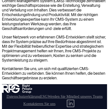
Content Management System (CMS)-Technologie zentralisiert
wichtige Geschäftsprozesse wie die Erstellung, Verwaltung
und Verteilung von Inhalten. Dies verbessert die
Entscheidungsfindung und Produktivität. Mit der richtigen
Entwicklungsexpertise kann Ihr CMS-System zu einem
leistungsstarken Werkzeug werden, das Ihre
Geschäftsanforderungen und -ziele erfüllt.
Unser Netzwerk von erfahrenen CMS-Entwicklern stellt sicher,
dass Ihr System präzise auf Ihre Bedürfnisse abgestimmt ist.
Mit der Flexibilität freiberuflicher Expertise und strategischem
Projektmanagement helfen wir Ihnen, Ihre CMS-Projekte zu
optimieren und zu verbessern, Kosten zu senken und die
Systemleistung zu steigern.
Kontaktieren Sie uns, um sich mit qualifizierten CMS-
Entwicklern zu verbinden. Sie können Ihnen helfen, die besten
Geschäftsergebnisse zu erzielen.
Datenschutzerklärung
ESG
Werden Sie Mitglied unseres Teams
Kontaktieren Sie uns