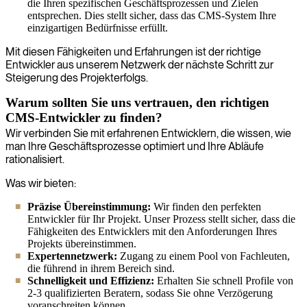
die Ihren spezifischen Geschäftsprozessen und Zielen
entsprechen. Dies stellt sicher, dass das CMS-System Ihre
einzigartigen Bedürfnisse erfüllt.
Mit diesen Fähigkeiten und Erfahrungen ist der richtige
Entwickler aus unserem Netzwerk der nächste Schritt zur
Steigerung des Projekterfolgs.
Warum sollten Sie uns vertrauen, den richtigen
CMS-Entwickler zu finden?
Wir verbinden Sie mit erfahrenen Entwicklern, die wissen, wie
man Ihre Geschäftsprozesse optimiert und Ihre Abläufe
rationalisiert.
Was wir bieten:
Präzise Übereinstimmung:
Wir finden den perfekten
Entwickler für Ihr Projekt. Unser Prozess stellt sicher, dass die
Fähigkeiten des Entwicklers mit den Anforderungen Ihres
Projekts übereinstimmen.
Expertennetzwerk:
Zugang zu einem Pool von Fachleuten,
die führend in ihrem Bereich sind.
Schnelligkeit und Effizienz:
Erhalten Sie schnell Profile von
2-3 qualifizierten Beratern, sodass Sie ohne Verzögerung
voranschreiten können.