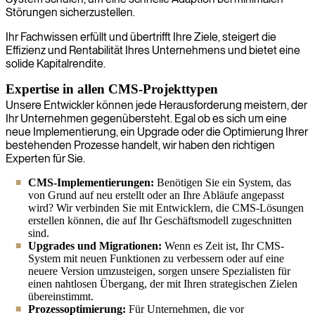
Störungen sicherzustellen.
Ihr Fachwissen erfüllt und übertrifft Ihre Ziele, steigert die
Effizienz und Rentabilität Ihres Unternehmens und bietet eine
solide Kapitalrendite.
Expertise in allen CMS-Projekttypen
Unsere Entwickler können jede Herausforderung meistern, der
Ihr Unternehmen gegenübersteht. Egal ob es sich um eine
neue Implementierung, ein Upgrade oder die Optimierung Ihrer
bestehenden Prozesse handelt, wir haben den richtigen
Experten für Sie.
CMS-Implementierungen:
Benötigen Sie ein System, das
von Grund auf neu erstellt oder an Ihre Abläufe angepasst
wird? Wir verbinden Sie mit Entwicklern, die CMS-Lösungen
erstellen können, die auf Ihr Geschäftsmodell zugeschnitten
sind.
Upgrades und Migrationen:
Wenn es Zeit ist, Ihr CMS-
System mit neuen Funktionen zu verbessern oder auf eine
neuere Version umzusteigen, sorgen unsere Spezialisten für
einen nahtlosen Übergang, der mit Ihren strategischen Zielen
übereinstimmt.
Prozessoptimierung:
Für Unternehmen, die vor