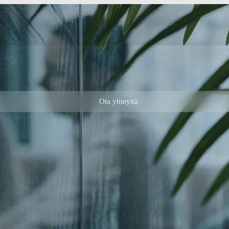
Ota yhteyttä