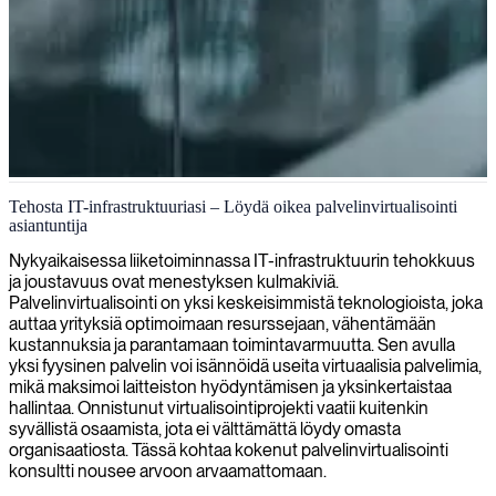
Palvelinvirtualisointi
Tehosta IT-infrastruktuuriasi – Löydä oikea palvelinvirtualisointi
asiantuntija
Palvelimien virtualisointiin erikoistuneet asiantuntijamme
suunnittelevat, toteuttavat ja optimoivat ratkaisuja, jotka vähentävät
Nykyaikaisessa liiketoiminnassa IT-infrastruktuurin tehokkuus
laitteistokustannuksia ja lisäävät joustavuutta IT-infrastruktuurissasi.
ja joustavuus ovat menestyksen kulmakiviä.
Palvelinvirtualisointi on yksi keskeisimmistä teknologioista, joka
auttaa yrityksiä optimoimaan resurssejaan, vähentämään
kustannuksia ja parantamaan toimintavarmuutta. Sen avulla
yksi fyysinen palvelin voi isännöidä useita virtuaalisia palvelimia,
mikä maksimoi laitteiston hyödyntämisen ja yksinkertaistaa
hallintaa. Onnistunut virtualisointiprojekti vaatii kuitenkin
syvällistä osaamista, jota ei välttämättä löydy omasta
organisaatiosta. Tässä kohtaa kokenut palvelinvirtualisointi
konsultti nousee arvoon arvaamattomaan.