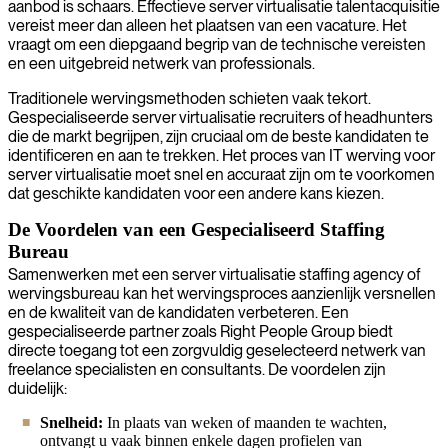
aanbod is schaars. Effectieve server virtualisatie talentacquisitie
vereist meer dan alleen het plaatsen van een vacature. Het
vraagt om een diepgaand begrip van de technische vereisten
en een uitgebreid netwerk van professionals.
Traditionele wervingsmethoden schieten vaak tekort.
Gespecialiseerde server virtualisatie recruiters of headhunters
die de markt begrijpen, zijn cruciaal om de beste kandidaten te
identificeren en aan te trekken. Het proces van IT werving voor
server virtualisatie moet snel en accuraat zijn om te voorkomen
dat geschikte kandidaten voor een andere kans kiezen.
De Voordelen van een Gespecialiseerd Staffing
Bureau
Samenwerken met een server virtualisatie staffing agency of
wervingsbureau kan het wervingsproces aanzienlijk versnellen
en de kwaliteit van de kandidaten verbeteren. Een
gespecialiseerde partner zoals Right People Group biedt
directe toegang tot een zorgvuldig geselecteerd netwerk van
freelance specialisten en consultants. De voordelen zijn
duidelijk:
Snelheid:
In plaats van weken of maanden te wachten,
ontvangt u vaak binnen enkele dagen profielen van