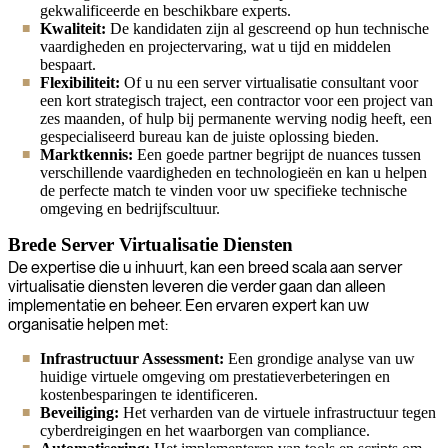
gekwalificeerde en beschikbare experts.
Kwaliteit:
De kandidaten zijn al gescreend op hun technische
vaardigheden en projectervaring, wat u tijd en middelen
bespaart.
Flexibiliteit:
Of u nu een server virtualisatie consultant voor
een kort strategisch traject, een contractor voor een project van
zes maanden, of hulp bij permanente werving nodig heeft, een
gespecialiseerd bureau kan de juiste oplossing bieden.
Marktkennis:
Een goede partner begrijpt de nuances tussen
verschillende vaardigheden en technologieën en kan u helpen
de perfecte match te vinden voor uw specifieke technische
omgeving en bedrijfscultuur.
Brede Server Virtualisatie Diensten
De expertise die u inhuurt, kan een breed scala aan server
virtualisatie diensten leveren die verder gaan dan alleen
implementatie en beheer. Een ervaren expert kan uw
organisatie helpen met:
Infrastructuur Assessment:
Een grondige analyse van uw
huidige virtuele omgeving om prestatieverbeteringen en
kostenbesparingen te identificeren.
Beveiliging:
Het verharden van de virtuele infrastructuur tegen
cyberdreigingen en het waarborgen van compliance.