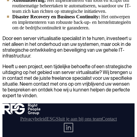
Automatisering:
Het implementeren van tools en scripts om
routinematige beheertaken te automatiseren, waardoor uw IT-
team zich kan richten op strategische initiatieven.
Disaster Recovery en Business Continuity:
Het ontwerpen
en implementeren van robuuste back-up- en herstelstrategieën
om de bedrijfscontinuïteit te garanderen.
Door een server virtualisatie specialist in te huren, investeert u
niet alleen in het onderhoud van uw systemen, maar ook in de
strategische ontwikkeling en beveiliging van uw gehele IT-
infrastructuur.
Heeft u een project, een tijdelijke behoefte of een strategische
uitdaging op het gebied van server virtualisatie? Wij brengen u
in contact met de juiste freelance specialist voor uw specifieke
situatie. Neem contact met ons op om vrijblijvend uw wensen
te bespreken en ontdek hoe wij u kunnen helpen de perfecte
expert te vinden.
Privacybeleid
ESG
Sluit je aan bij ons team
Contact