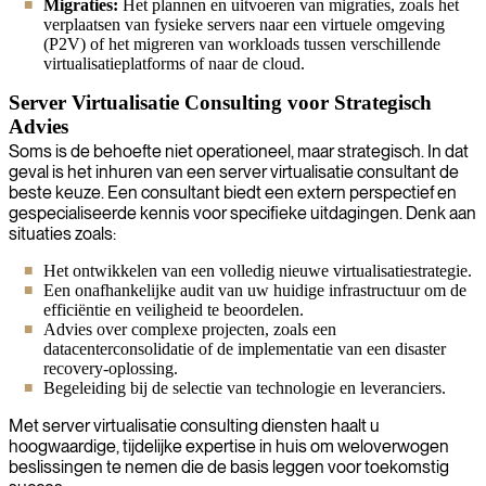
Migraties:
Het plannen en uitvoeren van migraties, zoals het
verplaatsen van fysieke servers naar een virtuele omgeving
(P2V) of het migreren van workloads tussen verschillende
virtualisatieplatforms of naar de cloud.
Server Virtualisatie Consulting voor Strategisch
Advies
Soms is de behoefte niet operationeel, maar strategisch. In dat
geval is het inhuren van een server virtualisatie consultant de
beste keuze. Een consultant biedt een extern perspectief en
gespecialiseerde kennis voor specifieke uitdagingen. Denk aan
situaties zoals:
Het ontwikkelen van een volledig nieuwe virtualisatiestrategie.
Een onafhankelijke audit van uw huidige infrastructuur om de
efficiëntie en veiligheid te beoordelen.
Advies over complexe projecten, zoals een
datacenterconsolidatie of de implementatie van een disaster
recovery-oplossing.
Begeleiding bij de selectie van technologie en leveranciers.
Met server virtualisatie consulting diensten haalt u
hoogwaardige, tijdelijke expertise in huis om weloverwogen
beslissingen te nemen die de basis leggen voor toekomstig