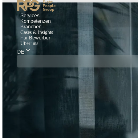
Services
Kompetenzen
Branchen
Cases & Insights
Für Bewerber
Über uns
DE