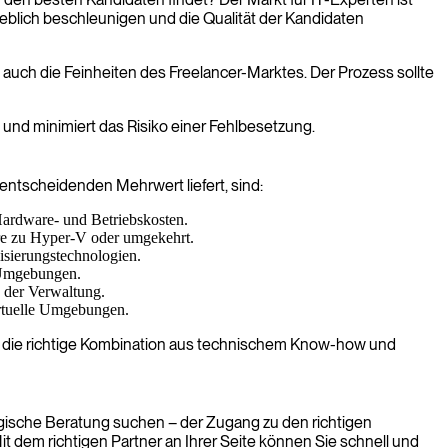
heblich beschleunigen und die Qualität der Kandidaten
 auch die Feinheiten des Freelancer-Marktes. Der Prozess sollte
und minimiert das Risiko einer Fehlbesetzung.
 entscheidenden Mehrwert liefert, sind:
ardware- und Betriebskosten.
re zu Hyper-V oder umgekehrt.
isierungstechnologien.
 Umgebungen.
 der Verwaltung.
irtuelle Umgebungen.
enau die richtige Kombination aus technischem Know-how und
rategische Beratung suchen – der Zugang zu den richtigen
it dem richtigen Partner an Ihrer Seite können Sie schnell und