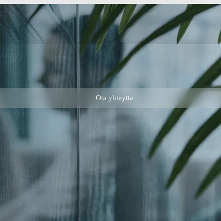
Ota yhteyttä