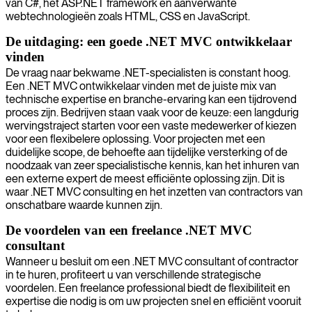
van C#, het ASP.NET framework en aanverwante
webtechnologieën zoals HTML, CSS en JavaScript.
De uitdaging: een goede .NET MVC ontwikkelaar
vinden
De vraag naar bekwame .NET-specialisten is constant hoog.
Een .NET MVC ontwikkelaar vinden met de juiste mix van
technische expertise en branche-ervaring kan een tijdrovend
proces zijn. Bedrijven staan vaak voor de keuze: een langdurig
wervingstraject starten voor een vaste medewerker of kiezen
voor een flexibelere oplossing. Voor projecten met een
duidelijke scope, de behoefte aan tijdelijke versterking of de
noodzaak van zeer specialistische kennis, kan het inhuren van
een externe expert de meest efficiënte oplossing zijn. Dit is
waar .NET MVC consulting en het inzetten van contractors van
onschatbare waarde kunnen zijn.
De voordelen van een freelance .NET MVC
consultant
Wanneer u besluit om een .NET MVC consultant of contractor
in te huren, profiteert u van verschillende strategische
voordelen. Een freelance professional biedt de flexibiliteit en
expertise die nodig is om uw projecten snel en efficiënt vooruit