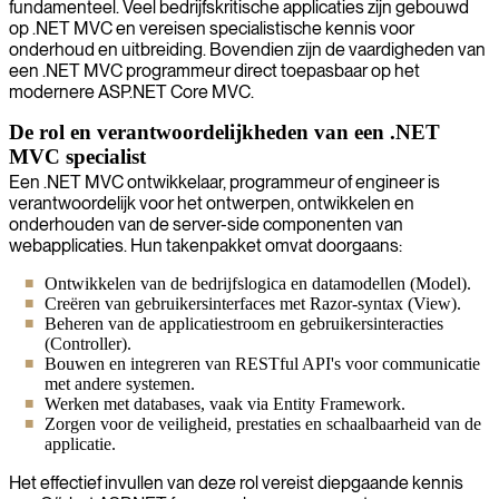
fundamenteel. Veel bedrijfskritische applicaties zijn gebouwd
op .NET MVC en vereisen specialistische kennis voor
onderhoud en uitbreiding. Bovendien zijn de vaardigheden van
een .NET MVC programmeur direct toepasbaar op het
modernere ASP.NET Core MVC.
De rol en verantwoordelijkheden van een .NET
MVC specialist
Een .NET MVC ontwikkelaar, programmeur of engineer is
verantwoordelijk voor het ontwerpen, ontwikkelen en
onderhouden van de server-side componenten van
webapplicaties. Hun takenpakket omvat doorgaans:
Ontwikkelen van de bedrijfslogica en datamodellen (Model).
Creëren van gebruikersinterfaces met Razor-syntax (View).
Beheren van de applicatiestroom en gebruikersinteracties
(Controller).
Bouwen en integreren van RESTful API's voor communicatie
met andere systemen.
Werken met databases, vaak via Entity Framework.
Zorgen voor de veiligheid, prestaties en schaalbaarheid van de
applicatie.
Het effectief invullen van deze rol vereist diepgaande kennis