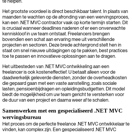
te helpen.
Het grootste voordeel is direct beschikbaar talent. In plaats van
maanden te wachten op de afronding van een wervingsproces,
kan een .NET MVC contractor vaak op korte termijn starten. Dit
is cruciaal wanneer deadlines naderen of er een onverwachte
kenniskloof in uw team ontstaat. Freelancers brengen
bovendien een schat aan ervaring mee uit verschillende
projecten en sectoren. Deze brede achtergrond stelt hen in
staat om snel nieuwe uitdagingen op te pakken, best practices
toe te passen en innovatieve oplossingen aan te dragen.
Het uitbesteden van .NET MVC ontwikkeling aan een
freelancer is ook kosteneffectief. U betaalt alleen voor de
daadwerkelijk geleverde diensten, zonder de overheadkosten
die gepaard gaan met een vaste aanstelling, zoals sociale
lasten, pensioenbijdragen en opleidingsbudgetten. Dit model
biedt de mogelijkheid om uw team gericht te versterken voor
de duur van een project en daarna weer af te schalen.
Samenwerken met een gespecialiseerd .NET MVC
wervingsbureau
Het proces om de perfecte freelance .NET MVC ontwikkelaar te
vinden, kan complex zijn. Een gespecialiseerd .NET MVC